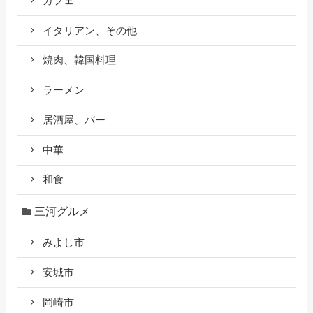
カフェ
イタリアン、その他
焼肉、韓国料理
ラーメン
居酒屋、バー
中華
和食
三河グルメ
みよし市
安城市
岡崎市