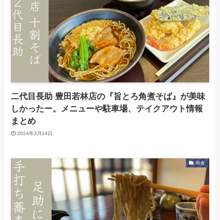
二代目長助 豊田若林店の『旨とろ角煮そば』が美味
しかったー。メニューや駐車場、テイクアウト情報
まとめ
2024年3月14日
和食