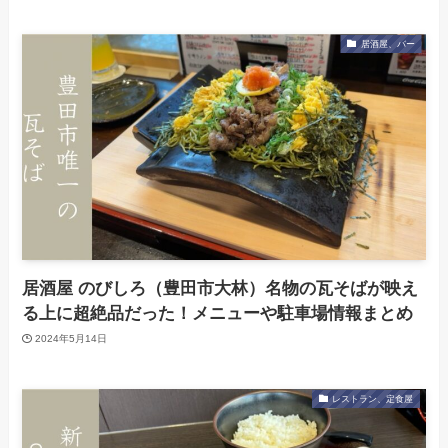
居酒屋、バー
居酒屋 のびしろ（豊田市大林）名物の瓦そばが映え
る上に超絶品だった！メニューや駐車場情報まとめ
2024年5月14日
レストラン、定食屋