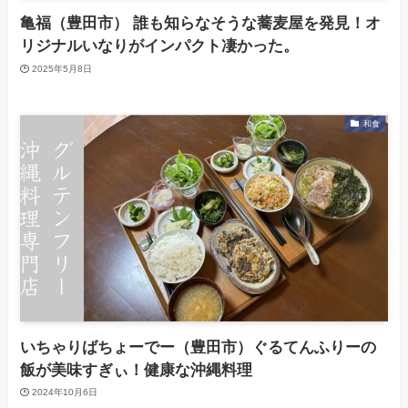
亀福（豊田市） 誰も知らなそうな蕎麦屋を発見！オ
リジナルいなりがインパクト凄かった。
2025年5月8日
和食
いちゃりばちょーでー（豊田市）ぐるてんふりーの
飯が美味すぎぃ！健康な沖縄料理
2024年10月6日