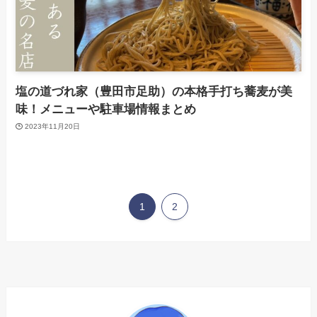
塩の道づれ家（豊田市足助）の本格手打ち蕎麦が美
味！メニューや駐車場情報まとめ
2023年11月20日
1
2