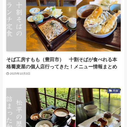
そば工房すもも（豊田市） 十割そばが食べれる本
格蕎麦屋の個人店行ってきた！メニュー情報まとめ
2025年10月3日
和食