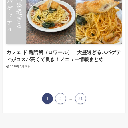
カフェ ド 路話留（ロワール） 大盛過ぎるスパゲテ
ィがコスパ高くて良き！メニュー情報まとめ
2026年5月26日
1
2
...
21