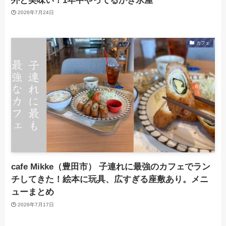
外と美味い！1年中やってるかき氷屋
2026年7月24日
カフェ
cafe Mikke（豊田市） 子連れに最強のカフェでラン
チしてきた！絵本に玩具、広すぎる座敷あり。メニ
ューまとめ
2026年7月17日