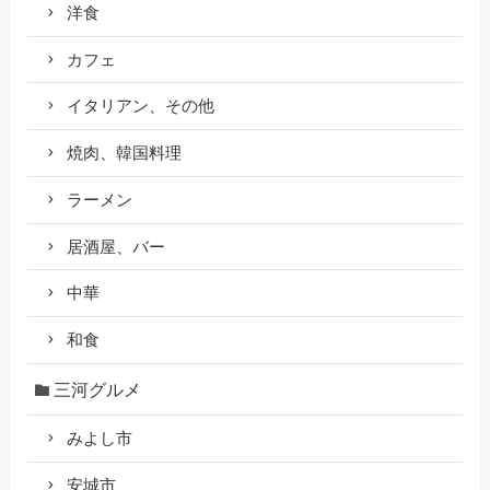
洋食
カフェ
イタリアン、その他
焼肉、韓国料理
ラーメン
居酒屋、バー
中華
和食
三河グルメ
みよし市
安城市