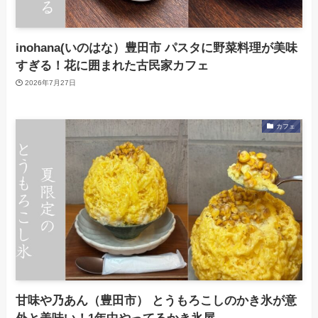
inohana(いのはな）豊田市 パスタに野菜料理が美味
すぎる！花に囲まれた古民家カフェ
2026年7月27日
カフェ
甘味や乃あん（豊田市） とうもろこしのかき氷が意