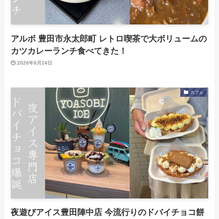
アルボ 豊田市永太郎町 レトロ喫茶で大ボリュームの
カツカレーランチ食べてきた！
2026年6月24日
カフェ
夜遊びアイス豊田陣中店 今流行りのドバイチョコ餅