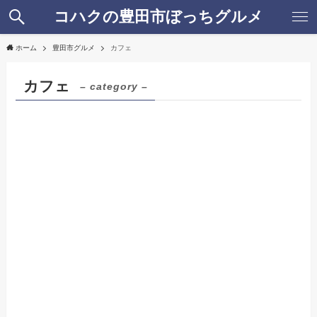
コハクの豊田市ぼっちグルメ
ホーム
豊田市グルメ
カフェ
カフェ
– category –