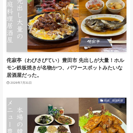
侘寂亭（わびさびてい）豊田市 先出しが大量！ホル
モン鉄板焼きが名物かつ、パワースポットみたいな
居酒屋だった。
2026年7月31日
焼肉、韓国料理