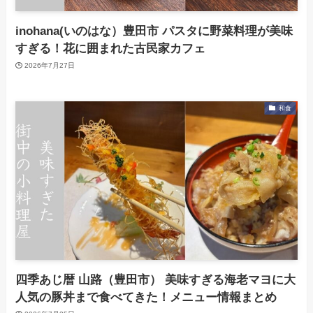
inohana(いのはな）豊田市 パスタに野菜料理が美味
すぎる！花に囲まれた古民家カフェ
2026年7月27日
和食
四季あじ暦 山路（豊田市） 美味すぎる海老マヨに大
人気の豚丼まで食べてきた！メニュー情報まとめ