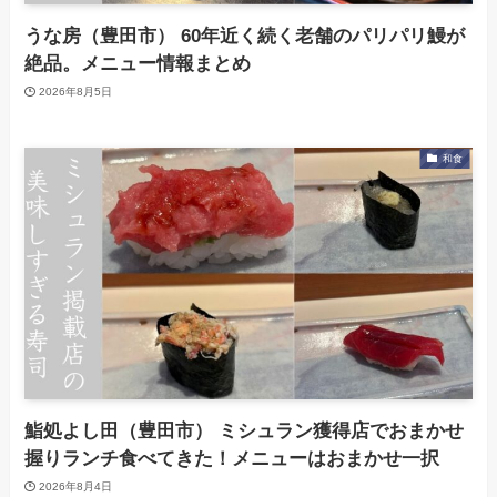
うな房（豊田市） 60年近く続く老舗のパリパリ鰻が
絶品。メニュー情報まとめ
2026年8月5日
和食
鮨処よし田（豊田市） ミシュラン獲得店でおまかせ
握りランチ食べてきた！メニューはおまかせ一択
2026年8月4日