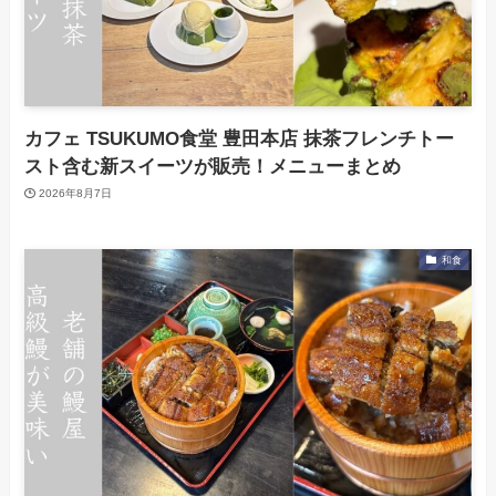
カフェ TSUKUMO食堂 豊田本店 抹茶フレンチトー
スト含む新スイーツが販売！メニューまとめ
2026年8月7日
和食