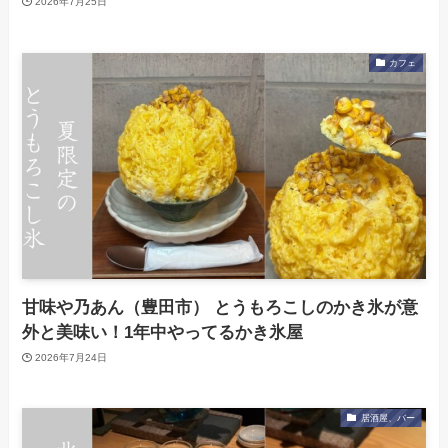
2026年7月25日
カフェ
甘味や乃あん（豊田市） とうもろこしのかき氷が意
外と美味い！1年中やってるかき氷屋
2026年7月24日
居酒屋、バー