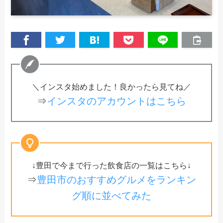
＼インスタ始めました！良かったら見てね／
⇒
インスタのアカウントはこちら
↓豊田で今まで行った飲食店の一覧はこちら↓
⇒
豊田市のおすすめグルメをランキン
グ順に並べてみた