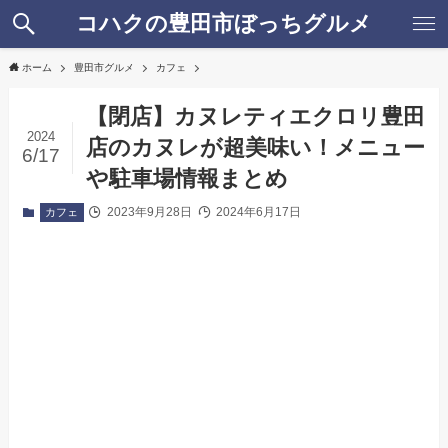
コハクの豊田市ぼっちグルメ
ホーム
豊田市グルメ
カフェ
【閉店】カヌレティエクロリ豊田
2024
店のカヌレが超美味い！メニュー
6/17
や駐車場情報まとめ
2023年9月28日
2024年6月17日
カフェ