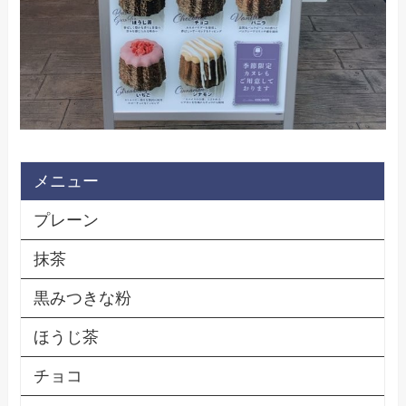
メニュー
プレーン
抹茶
黒みつきな粉
ほうじ茶
チョコ