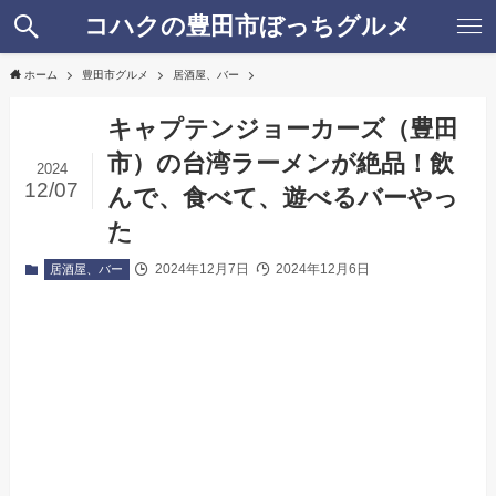
コハクの豊田市ぼっちグルメ
ホーム
豊田市グルメ
居酒屋、バー
キャプテンジョーカーズ（豊田
市）の台湾ラーメンが絶品！飲
2024
12/07
んで、食べて、遊べるバーやっ
た
2024年12月7日
2024年12月6日
居酒屋、バー