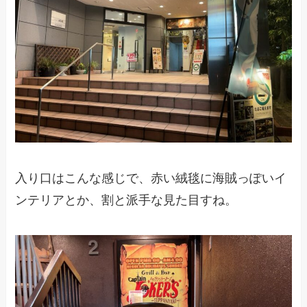
入り口はこんな感じで、赤い絨毯に海賊っぽいイ
ンテリアとか、割と派手な見た目すね。