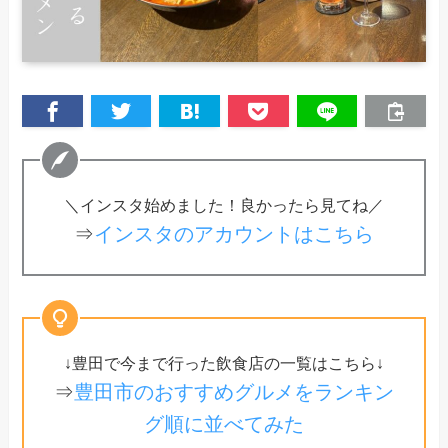
＼インスタ始めました！良かったら見てね／
⇒
インスタのアカウントはこちら
↓豊田で今まで行った飲食店の一覧はこちら↓
⇒
豊田市のおすすめグルメをランキン
グ順に並べてみた