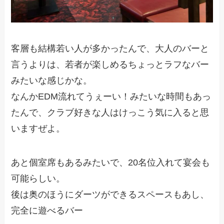
客層も結構若い人が多かったんで、大人のバーと
言うよりは、若者が楽しめるちょっとラフなバー
みたいな感じかな。
なんかEDM流れてうぇーい！みたいな時間もあっ
たんで、クラブ好きな人はけっこう気に入ると思
いますぜよ。
あと個室席もあるみたいで、20名位入れて宴会も
可能らしい。
後は奥のほうにダーツができるスペースもあし、
完全に遊べるバー