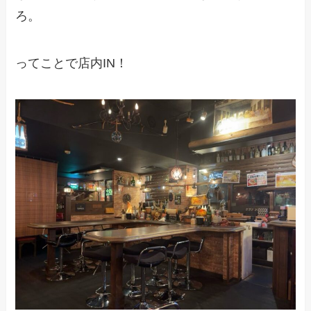
ろ。
ってことで店内IN！