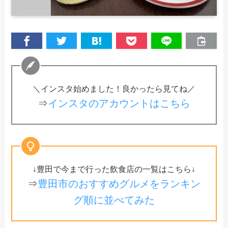
＼インスタ始めました！良かったら見てね／
⇒
インスタのアカウントはこちら
↓豊田で今まで行った飲食店の一覧はこちら↓
⇒
豊田市のおすすめグルメをランキン
グ順に並べてみた