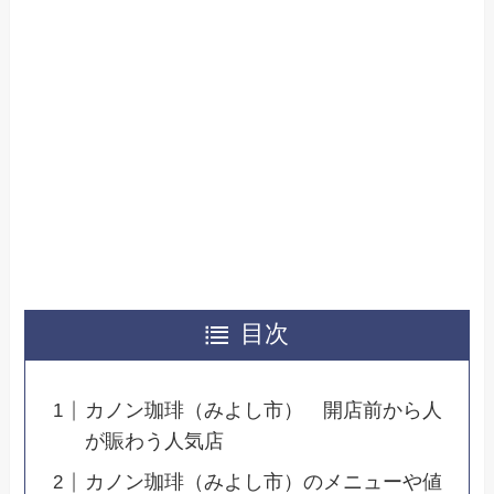
目次
カノン珈琲（みよし市） 開店前から人
が賑わう人気店
カノン珈琲（みよし市）のメニューや値