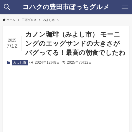
コハクの豊田市ぼっちグルメ
ホーム
三河グルメ
みよし市
カノン珈琲（みよし市） モーニ
2025
ングのエッグサンドの大きさが
7/12
バグってる！最高の朝食でしたわ
2024年12月8日
2025年7月12日
みよし市