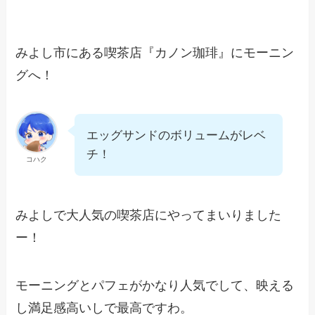
みよし市にある喫茶店『カノン珈琲』にモーニン
グへ！
エッグサンドのボリュームがレベ
チ！
コハク
みよしで大人気の喫茶店にやってまいりました
ー！
モーニングとパフェがかなり人気でして、映える
し満足感高いしで最高ですわ。