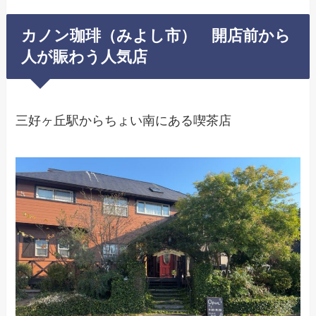
カノン珈琲（みよし市） 開店前から
人が賑わう人気店
三好ヶ丘駅からちょい南にある喫茶店