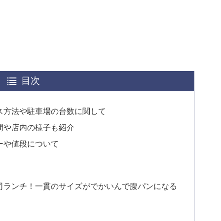
目次
ス方法や駐車場の台数に関して
間や店内の様子も紹介
ーや値段について
司ランチ！一貫のサイズがでかいんで腹パンになる