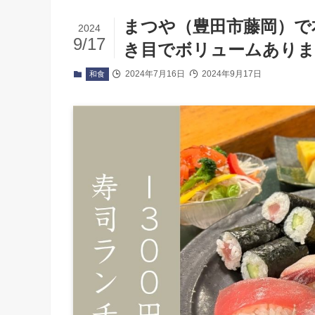
まつや（豊田市藤岡）で
2024
9/17
き目でボリュームあり
2024年7月16日
2024年9月17日
和食