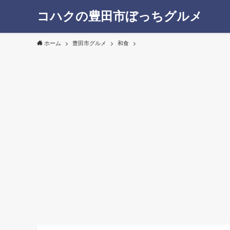
コハクの豊田市ぼっちグルメ
ホーム
豊田市グルメ
和食