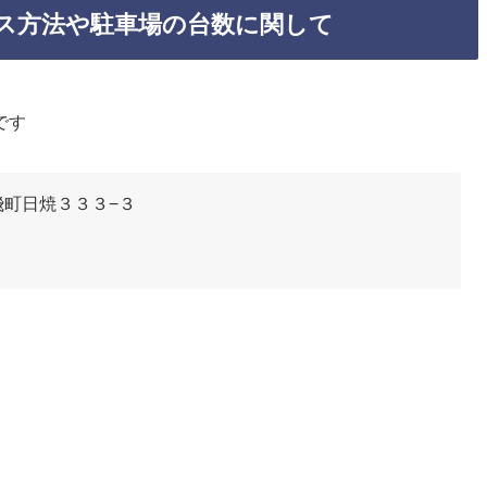
ス方法や駐車場の台数に関して
です
石飛町日焼３３３−３