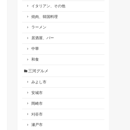
イタリアン、その他
焼肉、韓国料理
ラーメン
居酒屋、バー
中華
和食
三河グルメ
みよし市
安城市
岡崎市
刈谷市
瀬戸市