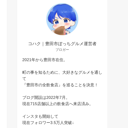
コハク｜豊田市ぼっちグルメ運営者
ブロガー
2021年から豊田市在住。
町の事を知るために、大好きなグルメを通し
て
『豊田市の全飲食店』を巡ることを決意！
ブログ開設は2022年7月。
現在715店舗以上の飲食店へ来店済み。
インスタも開始して
現在フォロワー3.5万人突破↓