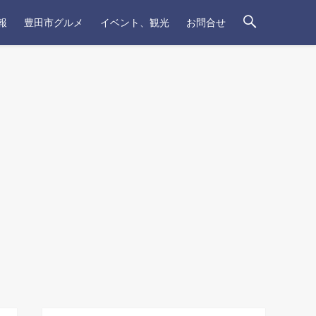
報
豊田市グルメ
イベント、観光
お問合せ