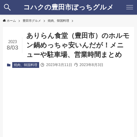
コハクの豊田市ぼっちグルメ
ホーム
豊田市グルメ
焼肉、韓国料理
ありらん食堂（豊田市）のホルモ
2023
ン鍋めっちゃ安いんだが！メニ
8/03
ューや駐車場、営業時間まとめ
2023年3月11日
2023年8月3日
焼肉、韓国料理