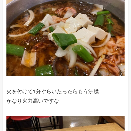
火を付けて1分ぐらいたったらもう沸騰
かなり火力高いですな