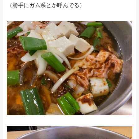
（勝手にガム系とか呼んでる）