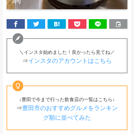
＼インスタ始めました！良かったら見てね／
⇒
インスタのアカウントはこちら
↓豊田で今まで行った飲食店の一覧はこちら↓
⇒
豊田市のおすすめグルメをランキン
グ順に並べてみた