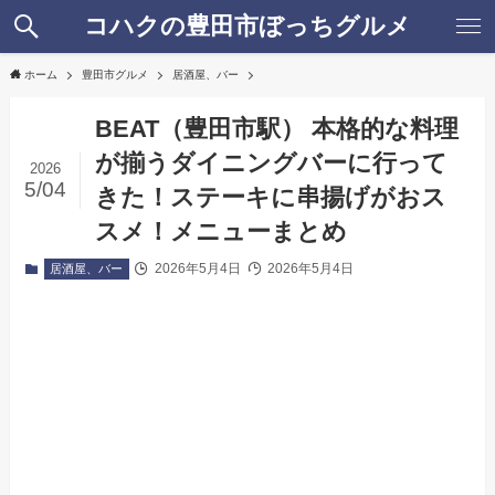
コハクの豊田市ぼっちグルメ
ホーム
豊田市グルメ
居酒屋、バー
BEAT（豊田市駅） 本格的な料理
が揃うダイニングバーに行って
2026
5/04
きた！ステーキに串揚げがおス
スメ！メニューまとめ
2026年5月4日
2026年5月4日
居酒屋、バー