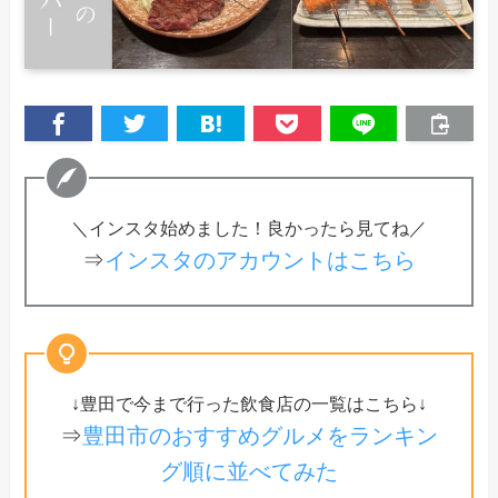
＼インスタ始めました！良かったら見てね／
⇒
インスタのアカウントはこちら
↓豊田で今まで行った飲食店の一覧はこちら↓
⇒
豊田市のおすすめグルメをランキン
グ順に並べてみた