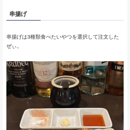
串揚げ
串揚げは3種類食べたいやつを選択して注文した
ぜぃ。