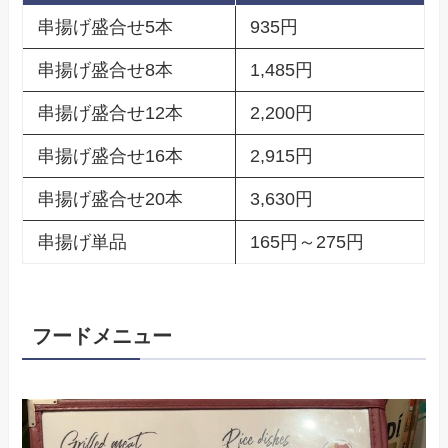
串揚げ盛合せ5本
935円
串揚げ盛合せ8本
1,485円
串揚げ盛合せ12本
2,200円
串揚げ盛合せ16本
2,915円
串揚げ盛合せ20本
3,630円
串揚げ単品
165円～275円
フードメニュー