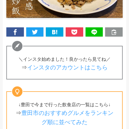
＼インスタ始めました！良かったら見てね／
⇒
インスタのアカウントはこちら
↓豊田で今まで行った飲食店の一覧はこちら↓
⇒
豊田市のおすすめグルメをランキン
グ順に並べてみた