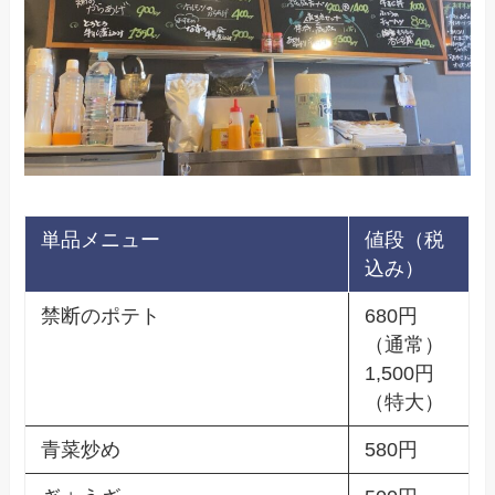
単品メニュー
値段（税
込み）
禁断のポテト
680円
（通常）
1,500円
（特大）
青菜炒め
580円