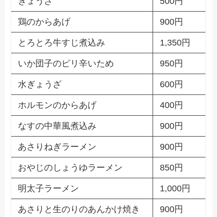
ぎょうざ
500円
鶏のからあげ
900円
とろとろ牛すじ煮込み
1,350円
いか団子のピリ辛いため
950円
水ぎょうざ
600円
ホルモンのからあげ
400円
なすの中華風煮込み
900円
あさりねぎラーメン
900円
おやじのしょうゆラーメン
850円
明太子ラーメン
1,000円
あさりと生のりのあんかけ焼き
900円