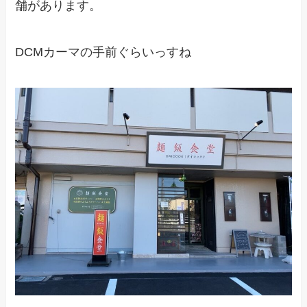
舗があります。
DCMカーマの手前ぐらいっすね