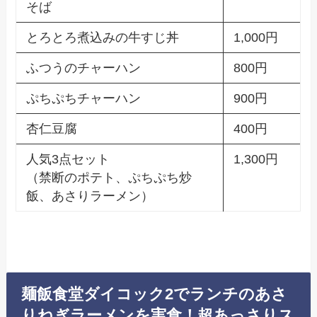
そば
とろとろ煮込みの牛すじ丼
1,000円
ふつうのチャーハン
800円
ぷちぷちチャーハン
900円
杏仁豆腐
400円
人気3点セット
1,300円
（禁断のポテト、ぷちぷち炒
飯、あさりラーメン）
麺飯食堂ダイコック2でランチのあさ
りねぎラーメンを実食！超あっさりス