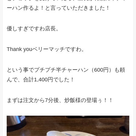
ーハン作るよ！と言っていただきました！
優しすぎですわ店長。
Thank youベリーマッチですわ。
という事でプチプチ半チャーハン（600円）も頼
んで、合計1,400円でした！
まずは注文から7分後、炒飯様の登場ぅ！！