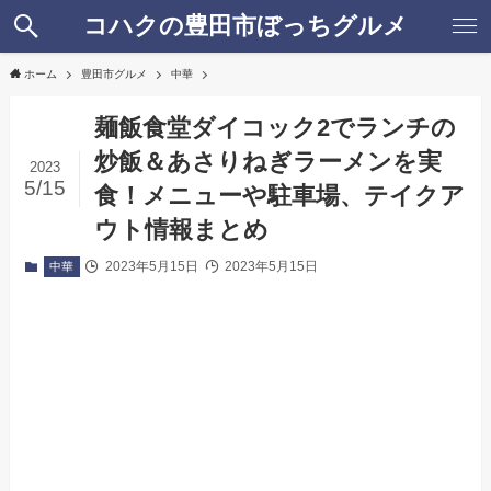
コハクの豊田市ぼっちグルメ
ホーム
豊田市グルメ
中華
麺飯食堂ダイコック2でランチの
炒飯＆あさりねぎラーメンを実
2023
5/15
食！メニューや駐車場、テイクア
ウト情報まとめ
2023年5月15日
2023年5月15日
中華