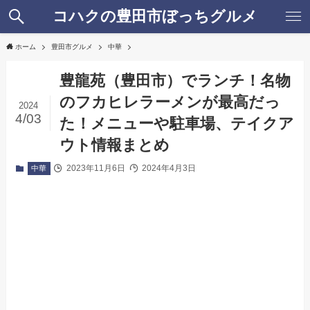
コハクの豊田市ぼっちグルメ
ホーム
豊田市グルメ
中華
豊龍苑（豊田市）でランチ！名物
のフカヒレラーメンが最高だっ
2024
4/03
た！メニューや駐車場、テイクア
ウト情報まとめ
2023年11月6日
2024年4月3日
中華