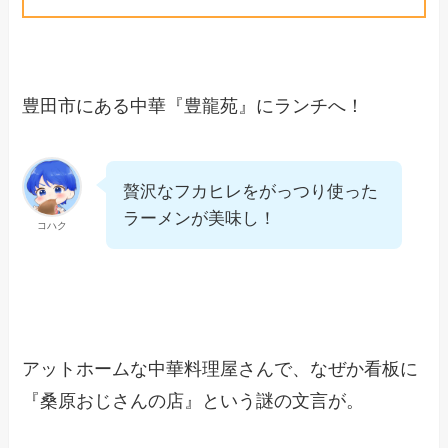
豊田市にある中華『豊龍苑』にランチへ！
贅沢なフカヒレをがっつり使った
ラーメンが美味し！
コハク
アットホームな中華料理屋さんで、なぜか看板に
『桑原おじさんの店』という謎の文言が。