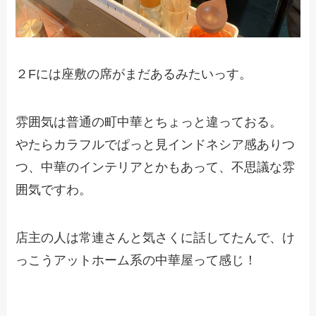
２Fには座敷の席がまだあるみたいっす。
雰囲気は普通の町中華とちょっと違っておる。
やたらカラフルでぱっと見インドネシア感ありつ
つ、中華のインテリアとかもあって、不思議な雰
囲気ですわ。
店主の人は常連さんと気さくに話してたんで、け
っこうアットホーム系の中華屋って感じ！