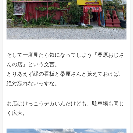
そして一度見たら気になってしまう『桑原おじさ
んの店』という文言。
とりあえず緑の看板と桑原さんと覚えておけば、
絶対忘れないっすな。
お店はけっこうデカいんだけども、駐車場も同じ
く広大。