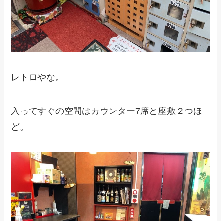
レトロやな。
入ってすぐの空間はカウンター7席と座敷２つほ
ど。