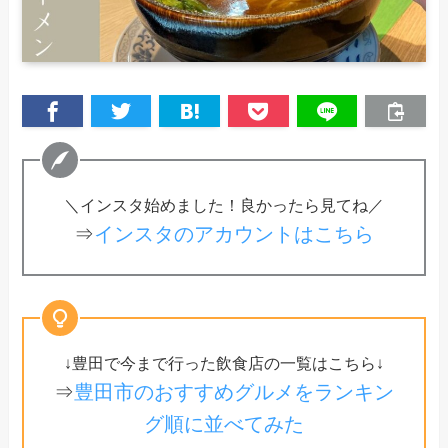
＼インスタ始めました！良かったら見てね／
⇒
インスタのアカウントはこちら
↓豊田で今まで行った飲食店の一覧はこちら↓
⇒
豊田市のおすすめグルメをランキン
グ順に並べてみた