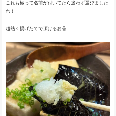
これも極って名前が付いてたら迷わず選びました
わ！
超熱々揚げたてで頂けるお品