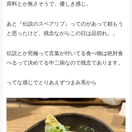
席料とか無さそうで、優しき感じ。
あと『伝説のスペアリブ』ってのがあって頼もう
と思ったけど、残念ながらこの日は品切れ。。
伝説とか究極って言葉が付いてる食べ物は絶対食
べるって決めてる中二病なので残念であります。
ってな感じでとりあえずつまみ系から