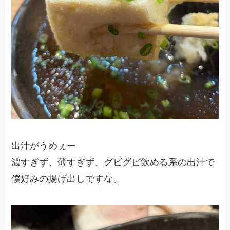
出汁がうめぇー
濃すぎず、薄すぎず、グビグビ飲める系の出汁で
僕好みの揚げ出しですな。