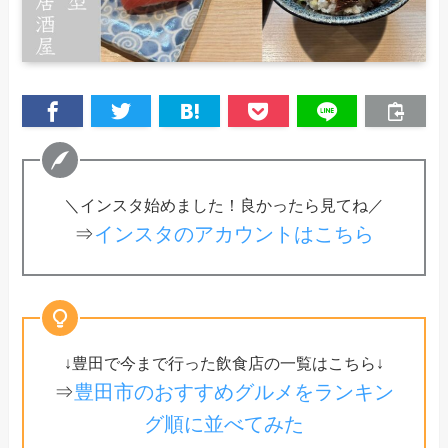
＼インスタ始めました！良かったら見てね／
⇒
インスタのアカウントはこちら
↓豊田で今まで行った飲食店の一覧はこちら↓
⇒
豊田市のおすすめグルメをランキン
グ順に並べてみた