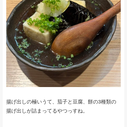
揚げ出しの極いうて、茄子と豆腐、餅の3種類の
揚げ出しが詰まってるやつっすね。