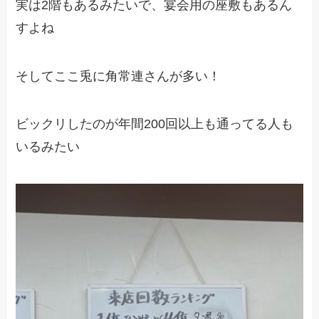
実は2階もあるみたいで、宴会用の座敷もあるん
すよね
そしてここ兎に角常連さんが多い！
ビックリしたのが年間200回以上も通ってる人も
いるみたい