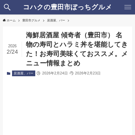
コハクの豊田市ぼっちグルメ
ホーム
豊田市グルメ
居酒屋、バー
海鮮居酒屋 傾奇者（豊田市） 名
物の寿司とハラミ丼を堪能してき
2026
2/24
た！お寿司美味くておススメ。メ
ニュー情報まとめ
2026年2月24日
2026年2月23日
居酒屋、バー