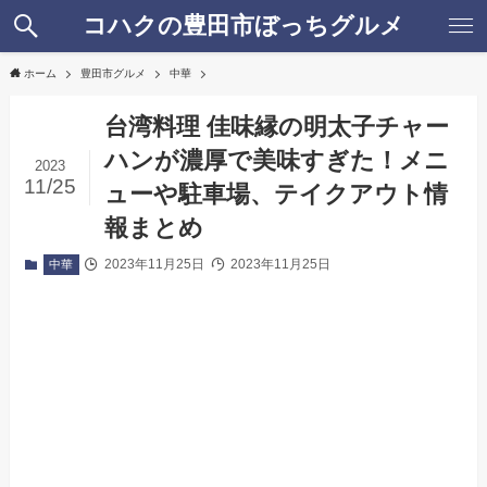
コハクの豊田市ぼっちグルメ
ホーム
豊田市グルメ
中華
台湾料理 佳味縁の明太子チャー
ハンが濃厚で美味すぎた！メニ
2023
11/25
ューや駐車場、テイクアウト情
報まとめ
2023年11月25日
2023年11月25日
中華