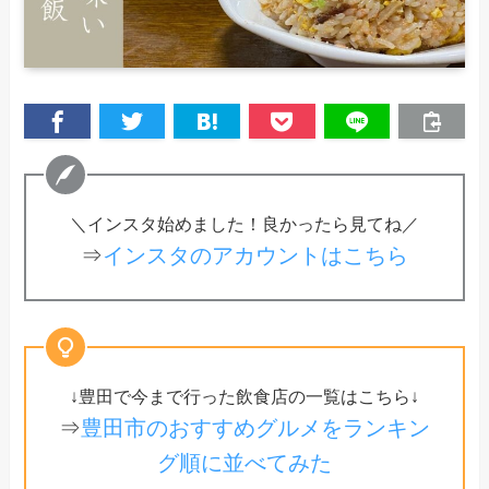
＼インスタ始めました！良かったら見てね／
⇒
インスタのアカウントはこちら
↓豊田で今まで行った飲食店の一覧はこちら↓
⇒
豊田市のおすすめグルメをランキン
グ順に並べてみた