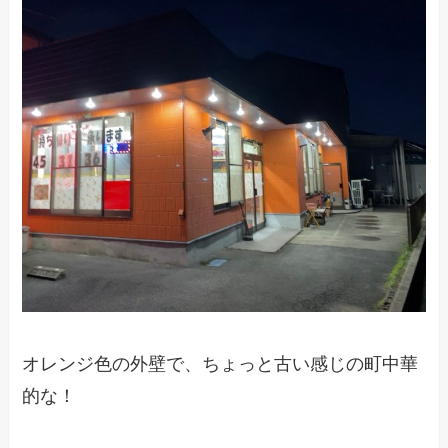
オレンジ色の外壁で、ちょっと古い感じの町中華
的な！