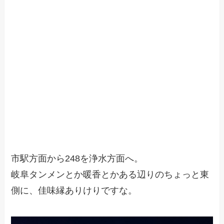
市駅方面から248を浄水方面へ。
岐阜タンメンとか暖香とかある辺りのちょっと東
側に、佳味縁ありけりですな。