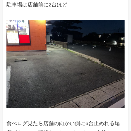
駐車場は店舗前に2台ほど
食べログ見たら店舗の向かい側に6台止めれる場