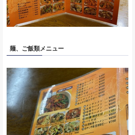
麺、ご飯類メニュー