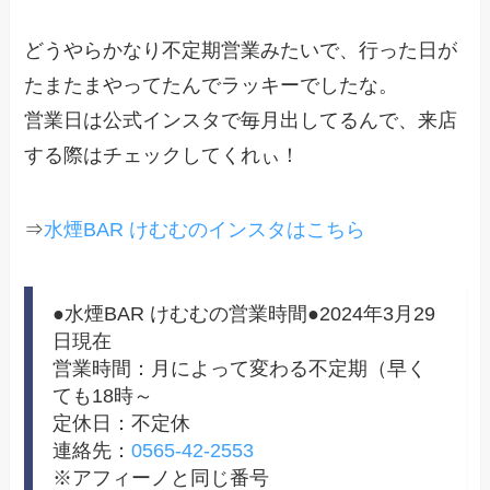
どうやらかなり不定期営業みたいで、行った日が
たまたまやってたんでラッキーでしたな。
営業日は公式インスタで毎月出してるんで、来店
する際はチェックしてくれぃ！
⇒
水煙BAR けむむのインスタはこちら
●水煙BAR けむむの営業時間●2024年3月29
日現在
営業時間：月によって変わる不定期（早く
ても18時～
定休日：不定休
連絡先：
0565-42-2553
※アフィーノと同じ番号