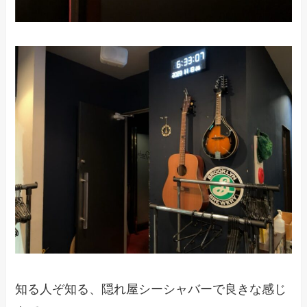
知る人ぞ知る、隠れ屋シーシャバーで良きな感じ