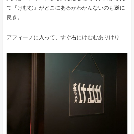
て『けむむ』がどこにあるかわかんないのも逆に
良き。
アフィーノに入って、すぐ右にけむむありけり