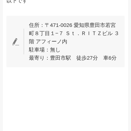
以下です
住所：〒471-0026 愛知県豊田市若宮
町８丁目１−７ Ｓｔ．ＲＩＴＺビル ３
階 アフィーノ内
駐車場：無し
最寄り：豊田市駅 徒歩27分 車6分