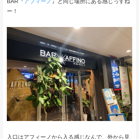
BAR『
アフィーノ
』と同じ場所にある感じっすね
ー！
入口はアフィーノから入る感じなんで、外から見