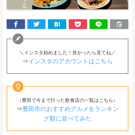
＼インスタ始めました！良かったら見てね／
⇒
インスタのアカウントはこちら
↓豊田で今まで行った飲食店の一覧はこちら↓
⇒
豊田市のおすすめグルメをランキン
グ順に並べてみた