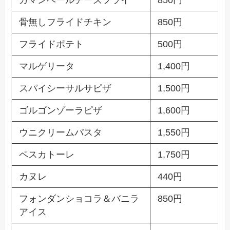
カマンベールチーズフライ
850円
骨無しフライドチキン
850円
フライドポテト
500円
マルゲリータ
1,400円
スパイシーサルサピザ
1,500円
ゴルゴンゾーラピザ
1,600円
ウニクリームパスタ
1,550円
ペスカトーレ
1,750円
カヌレ
440円
フォンダンショコラ＆バニラ
850円
アイス