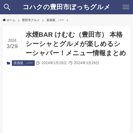
コハクの豊田市ぼっちグルメ
ホーム
豊田市グルメ
居酒屋、バー
水煙BAR けむむ（豊田市） 本格
2024
シーシャとグルメが楽しめるシ
3/29
ーシャバー！メニュー情報まとめ
2024年3月29日
2024年3月29日
居酒屋、バー