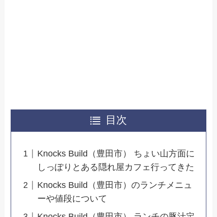
目次
Knocks Build（豊田市） ちょい山方面に
しっぽりとある隠れ屋カフェ行ってきた
Knocks Build（豊田市）のランチメニュ
ーや値段について
Knocks Build（豊田市） ランチの豚汁定