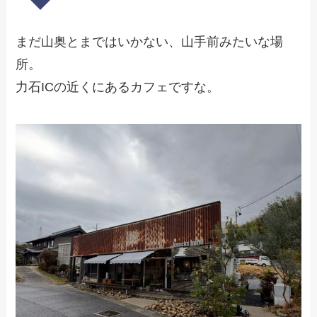
まだ山奥とまではいかない、山手前みたいな場
所。
力石ICの近くにあるカフェですな。