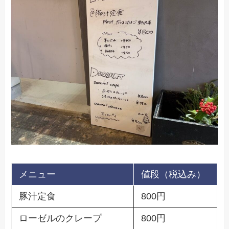
メニュー
値段（税込み）
豚汁定食
800円
ローゼルのクレープ
800円