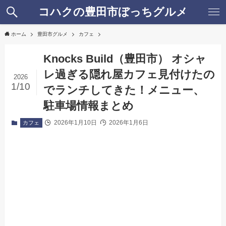
コハクの豊田市ぼっちグルメ
ホーム
豊田市グルメ
カフェ
Knocks Build（豊田市） オシャ
レ過ぎる隠れ屋カフェ見付けたの
2026
1/10
でランチしてきた！メニュー、
駐車場情報まとめ
2026年1月10日
2026年1月6日
カフェ