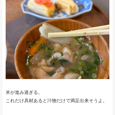
米が進み過ぎる。
これだけ具材あると汁物だけで満足出来そうよ。