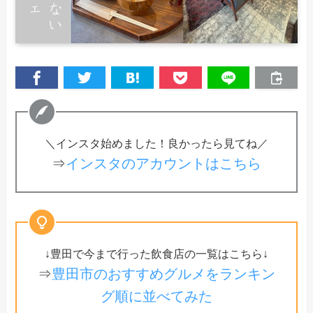
＼インスタ始めました！良かったら見てね／
⇒
インスタのアカウントはこちら
↓豊田で今まで行った飲食店の一覧はこちら↓
⇒
豊田市のおすすめグルメをランキン
グ順に並べてみた