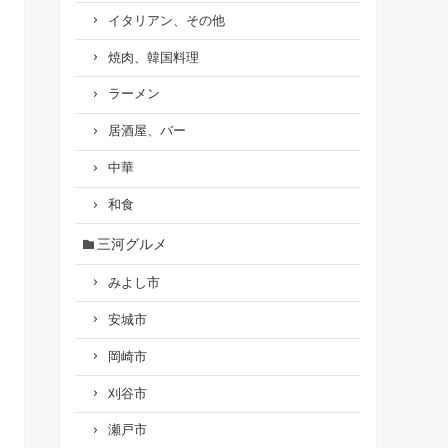
イタリアン、その他
焼肉、韓国料理
ラーメン
居酒屋、バー
中華
和食
三河グルメ
みよし市
安城市
岡崎市
刈谷市
瀬戸市