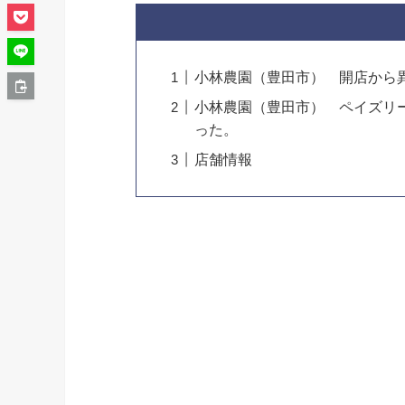
小林農園（豊田市） 開店から
小林農園（豊田市） ペイズリ
った。
店舗情報