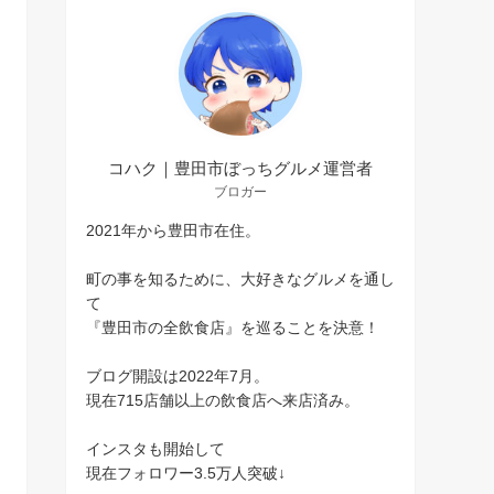
コハク｜豊田市ぼっちグルメ運営者
ブロガー
2021年から豊田市在住。
町の事を知るために、大好きなグルメを通し
て
『豊田市の全飲食店』を巡ることを決意！
ブログ開設は2022年7月。
現在715店舗以上の飲食店へ来店済み。
インスタも開始して
現在フォロワー3.5万人突破↓