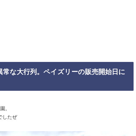
異常な大行列。ペイズリーの販売開始日に
農園。
でしたぜ