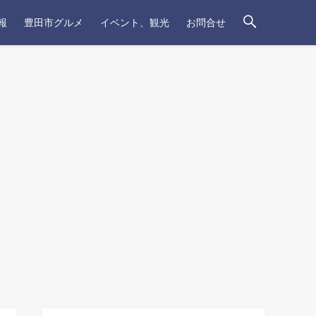
報
豊田市グルメ
イベント、観光
お問合せ