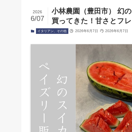
小林農園（豊田市） 幻
2026
6/07
買ってきた！甘さとフレ
2026年6月7日
2026年6月7日
イタリアン、その他