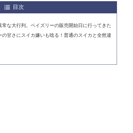
目次
異常な大行列。ペイズリーの販売開始日に行ってきた
ーの甘さにスイカ嫌いも唸る！普通のスイカと全然違