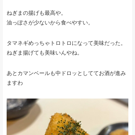
ねぎまの揚げも最高や。
油っぽさが少ないから食べやすい。
タマネギめっちゃトロトロになって美味だった。
ねぎま揚げても美味いんやね。
あとカマンベールも中ドロッとしててお酒が進み
ますわ