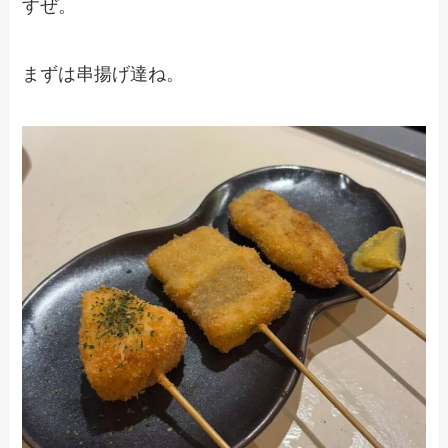
すぜ。
まずは串揚げ達ね。