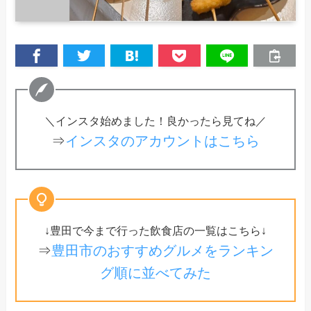
＼インスタ始めました！良かったら見てね／
⇒
インスタのアカウントはこちら
↓豊田で今まで行った飲食店の一覧はこちら↓
⇒
豊田市のおすすめグルメをランキン
グ順に並べてみた