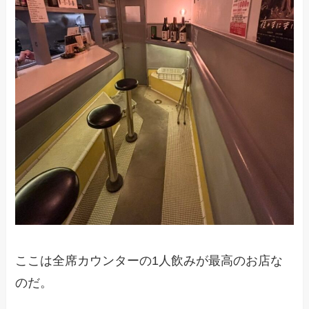
ここは全席カウンターの1人飲みが最高のお店な
のだ。