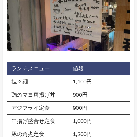
ランチメニュー
値段
担々麺
1,100円
鶏のマヨ唐揚げ丼
900円
アジフライ定食
900円
串揚げ盛合せ定食
1,000円
豚の角煮定食
1,200円