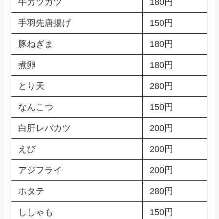
牛カツカツ
180円
手羽先唐揚げ
150円
豚ねぎま
180円
煮卵
180円
とり天
280円
なんこつ
150円
白肝レバカツ
200円
えび
200円
アジフライ
200円
ホタテ
280円
ししゃも
150円