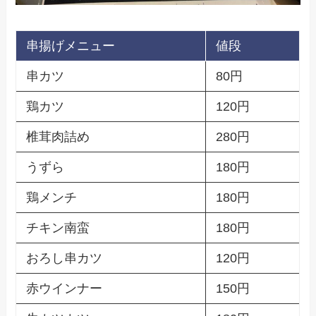
串揚げメニュー
値段
串カツ
80円
鶏カツ
120円
椎茸肉詰め
280円
うずら
180円
鶏メンチ
180円
チキン南蛮
180円
おろし串カツ
120円
赤ウインナー
150円