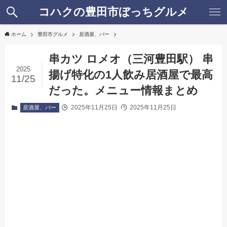
コハクの豊田市ぼっちグルメ
ホーム
豊田市グルメ
居酒屋、バー
串カツ ロメオ（三河豊田駅） 串
2025
揚げ特化の1人飲み居酒屋で最高
11/25
だった。メニュー情報まとめ
2025年11月25日
2025年11月25日
居酒屋、バー