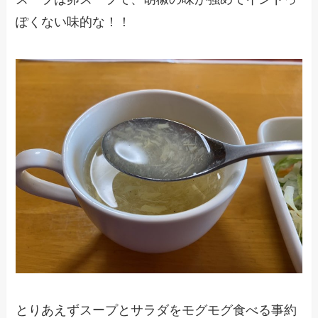
ぽくない味的な！！
とりあえずスープとサラダをモグモグ食べる事約