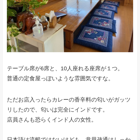
テーブル席が6席と、10人座れる座席が１つ。
普通の定食屋っぽいような雰囲気ですな。
ただお店入ったらカレーの香辛料の匂いがガッツ
リしたので、匂いは完全にインドです。
店員さんも恐らくインド人の女性。
日本語は流暢ではないけども、意思疎通はしっか