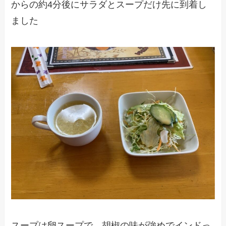
からの約4分後にサラダとスープだけ先に到着し
ました
スープは卵スープで、胡椒の味が強めでインドっ