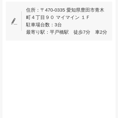
住所：〒470-0335 愛知県豊田市青木
町４丁目９０ マイマイン １Ｆ
駐車場台数：3台
最寄り駅：平戸橋駅 徒歩7分 車2分