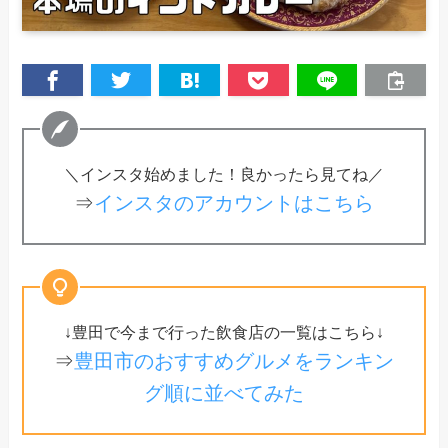
＼インスタ始めました！良かったら見てね／
⇒
インスタのアカウントはこちら
↓豊田で今まで行った飲食店の一覧はこちら↓
⇒
豊田市のおすすめグルメをランキン
グ順に並べてみた