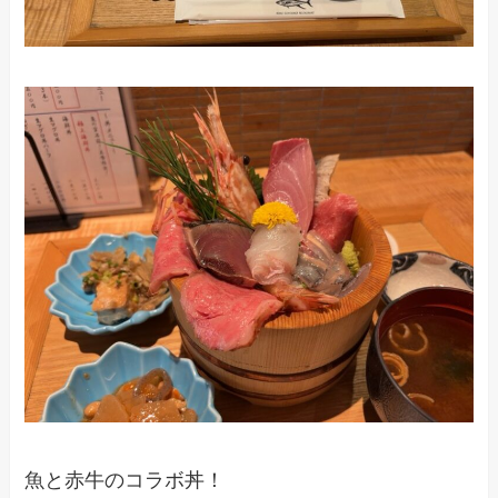
魚と赤牛のコラボ丼！