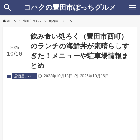
コハクの豊田市ぼっちグルメ
ホーム
豊田市グルメ
居酒屋、バー
飲み食い処ろく（豊田市西町）
のランチの海鮮丼が素晴らしす
2025
10/16
ぎた！メニューや駐車場情報ま
とめ
2023年10月18日
2025年10月16日
居酒屋、バー