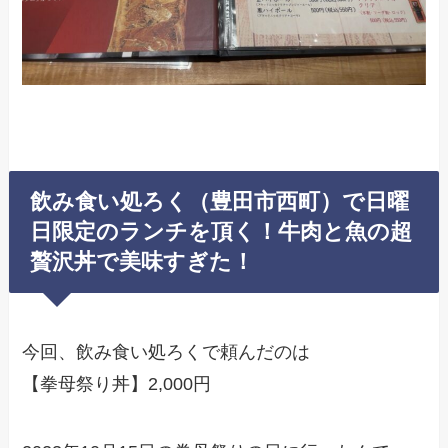
飲み食い処ろく（豊田市西町）で日曜
日限定のランチを頂く！牛肉と魚の超
贅沢丼で美味すぎた！
今回、飲み食い処ろくで頼んだのは
【拳母祭り丼】2,000円