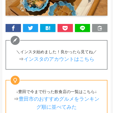
＼インスタ始めました！良かったら見てね／
⇒
インスタのアカウントはこちら
↓豊田で今まで行った飲食店の一覧はこちら↓
⇒
豊田市のおすすめグルメをランキン
グ順に並べてみた