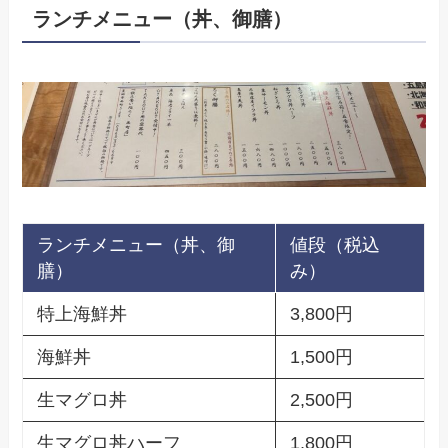
ランチメニュー（丼、御膳）
ランチメニュー（丼、御
値段（税込
膳）
み）
特上海鮮丼
3,800円
海鮮丼
1,500円
生マグロ丼
2,500円
生マグロ丼ハーフ
1,800円