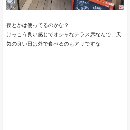
夜とかは使ってるのかな？
けっこう良い感じでオシャなテラス席なんで、天
気の良い日は外で食べるのもアリですな。