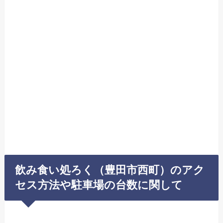
飲み食い処ろく（豊田市西町）のアク
セス方法や駐車場の台数に関して