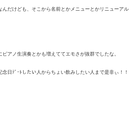
なんだけども、そこから名前とかメニューとかリニューアル
にピアノ生演奏とかも増えててエモさが抜群でしたな。
念日ﾃﾞｰﾄしたい人からちょい飲みしたい人まで是非ぃ！！