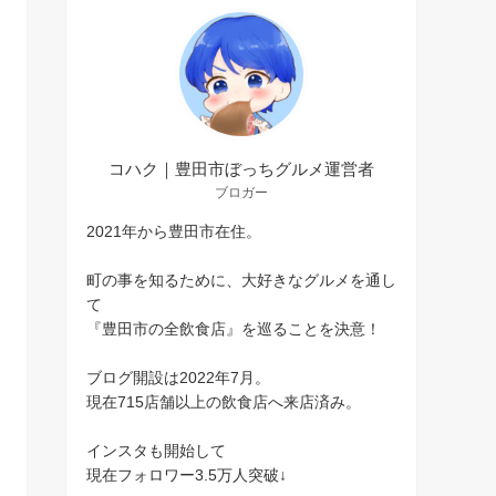
コハク｜豊田市ぼっちグルメ運営者
ブロガー
2021年から豊田市在住。
町の事を知るために、大好きなグルメを通し
て
『豊田市の全飲食店』を巡ることを決意！
ブログ開設は2022年7月。
現在715店舗以上の飲食店へ来店済み。
インスタも開始して
現在フォロワー3.5万人突破↓