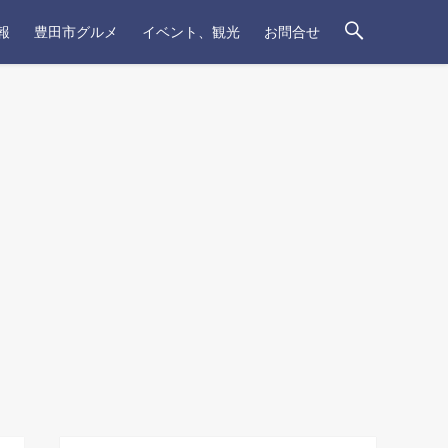
報
豊田市グルメ
イベント、観光
お問合せ