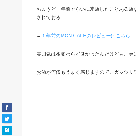
ちょうど一年前ぐらいに来店したことある店
されておる
→
１年前のMON CAFEのレビューはこちら
雰囲気は相変わらず良かったんだけども、更
お酒が何倍もうまく感じますので、ガッツリ記