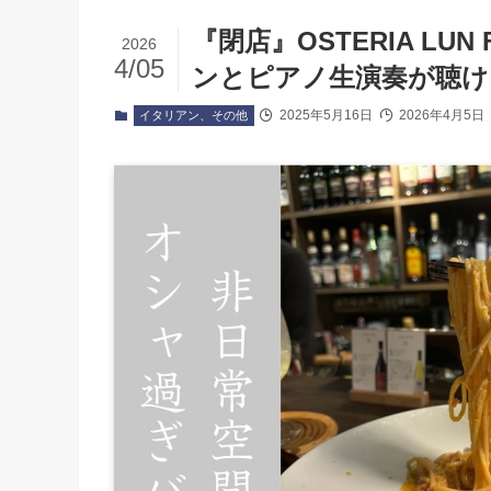
『閉店』OSTERIA LUN 
2026
4/05
ンとピアノ生演奏が聴け
2025年5月16日
2026年4月5日
イタリアン、その他