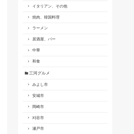
イタリアン、その他
焼肉、韓国料理
ラーメン
居酒屋、バー
中華
和食
三河グルメ
みよし市
安城市
岡崎市
刈谷市
瀬戸市