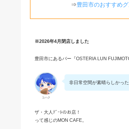
⇒
豊田市のおすすめグ
※2026年4月閉店しました
豊田市にあるバー『OSTERIA LUN FUJIMOTO
非日常空間が素晴らしかった
コハク
ザ・大人ﾃﾞｰﾄのお店！
って感じのMON CAFE。