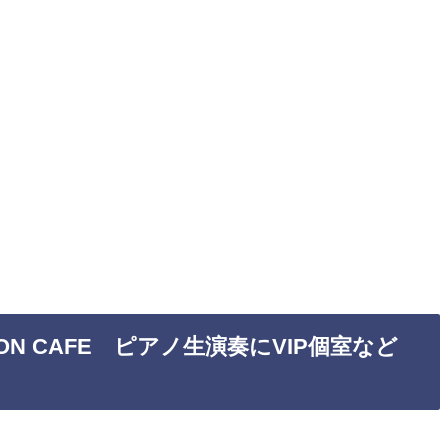
 di MON CAFE ピアノ生演奏にVIP個室など