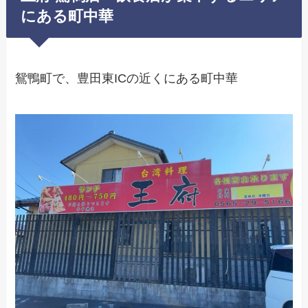
にある町中華
鴛鴨町で、豊田東ICの近くにある町中華