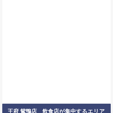
王府 鴛鴨店 飲食店が集中するエリア