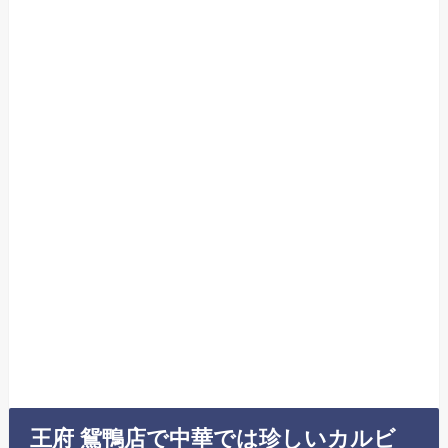
王府 鴛鴨店で中華では珍しいカルビ