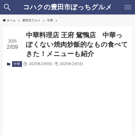
コハクの豊田市ぼっちグルメ
ホーム
豊田市グルメ
中華
中華料理店 王府 鴛鴨店 中華っ
2025
ぽくない焼肉炒飯的なもの食べて
2/09
きた！メニューも紹介
2025年2月9日
2025年2月5日
中華