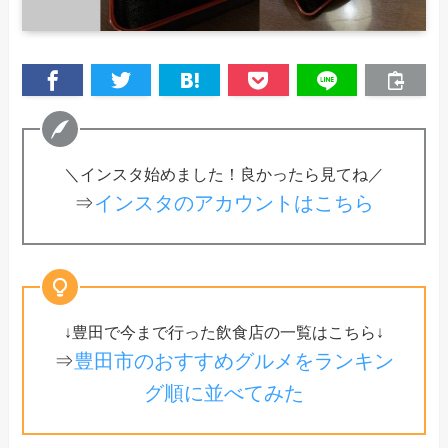
＼インスタ始めました！良かったら見てね／
⇒
インスタのアカウントはこちら
↓豊田で今まで行った飲食店の一覧はこちら↓
⇒
豊田市のおすすめグルメをランキン
グ順に並べてみた