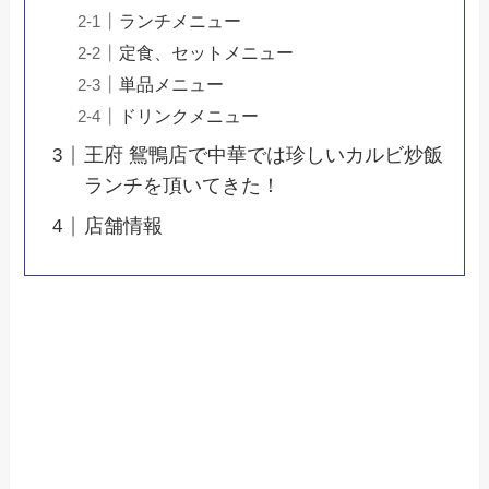
ランチメニュー
定食、セットメニュー
単品メニュー
ドリンクメニュー
王府 鴛鴨店で中華では珍しいカルビ炒飯
ランチを頂いてきた！
店舗情報