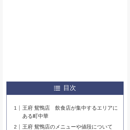
目次
王府 鴛鴨店 飲食店が集中するエリアに
ある町中華
王府 鴛鴨店のメニューや値段について