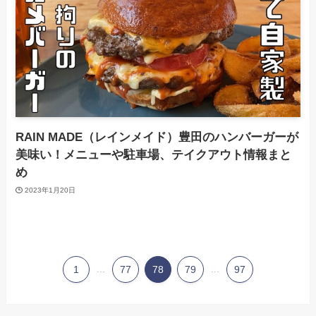
RAIN MADE（レインメイド）豊田のハンバーガーが
美味い！メニューや駐車場、テイクアウト情報まと
め
2023年1月20日
1
...
77
78
79
...
97