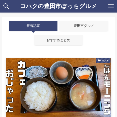
コハクの豊田市ぼっちグルメ
新着記事
豊田市グルメ
おすすめまとめ
カフェ