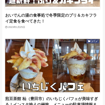
おいでんの湯の食事処で冬季限定のブリ＆カキフラ
イ定食を食べてきた！
2023年1月25日
カフェ
煎豆茶館 杣（豊田市）のいちじくパフェが美味すぎ
る！インスタ映えの極致。メニューや駐車場情報ま