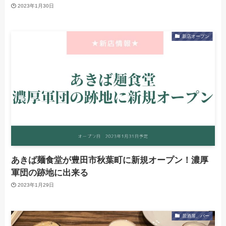
2023年1月30日
新店オープン
あきば麺食堂が豊田市秋葉町に新規オープン！濃厚
軍団の跡地に出来る
2023年1月29日
居酒屋、バー