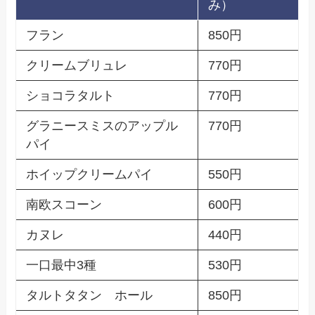
み）
フラン
850円
クリームブリュレ
770円
ショコラタルト
770円
グラニースミスのアップル
770円
パイ
ホイップクリームパイ
550円
南欧スコーン
600円
カヌレ
440円
一口最中3種
530円
タルトタタン ホール
850円