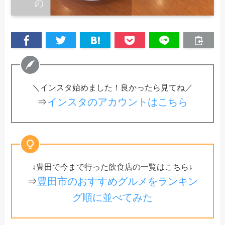
＼インスタ始めました！良かったら見てね／
⇒
インスタのアカウントはこちら
↓豊田で今まで行った飲食店の一覧はこちら↓
⇒
豊田市のおすすめグルメをランキン
グ順に並べてみた