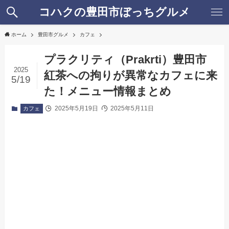
コハクの豊田市ぼっちグルメ
ホーム
豊田市グルメ
カフェ
プラクリティ（Prakrti）豊田市
2025
紅茶への拘りが異常なカフェに来
5/19
た！メニュー情報まとめ
2025年5月19日
2025年5月11日
カフェ