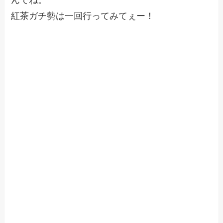
んでね。
紅茶ガチ勢は一回行ってみてぇー！