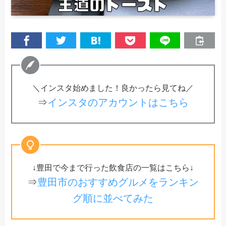
＼インスタ始めました！良かったら見てね／
⇒
インスタのアカウントはこちら
↓豊田で今まで行った飲食店の一覧はこちら↓
⇒
豊田市のおすすめグルメをランキン
グ順に並べてみた