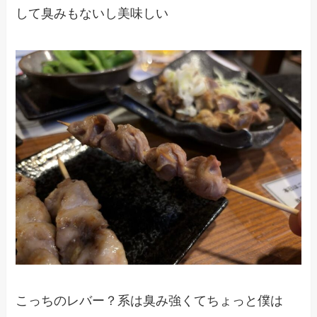
して臭みもないし美味しい
こっちのレバー？系は臭み強くてちょっと僕は