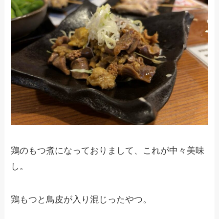
鶏のもつ煮になっておりまして、これが中々美味
し。
鶏もつと鳥皮が入り混じったやつ。