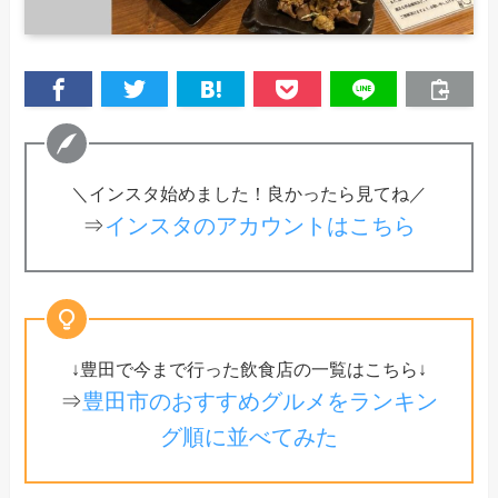
＼インスタ始めました！良かったら見てね／
⇒
インスタのアカウントはこちら
↓豊田で今まで行った飲食店の一覧はこちら↓
⇒
豊田市のおすすめグルメをランキン
グ順に並べてみた