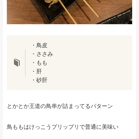
・鳥皮
・ささみ
・もも
・肝
・砂肝
とかとか王道の鳥串が詰まってるパターン
鳥ももはけっこうプリップリで普通に美味い