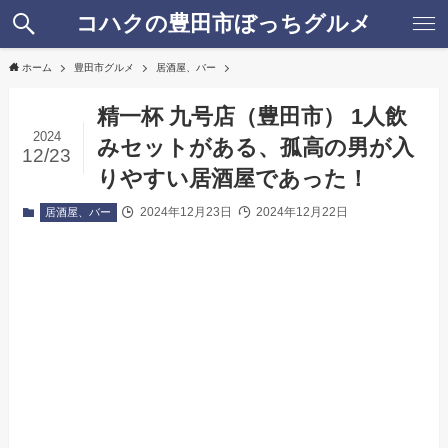
コハクの豊田市ぼっちグルメ
ホーム
豊田市グルメ
居酒屋、バー
精一杯 九号店（豊田市） 1人飲
2024
みセットがある、孤高の男が入
12/23
りやすい居酒屋であった！
2024年12月23日
2024年12月22日
居酒屋、バー