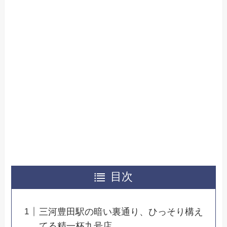
目次
三河豊田駅の暗い裏通り、ひっそり構え
てる精一杯九号店