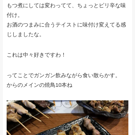
もつ煮にしては変わってて、ちょっとピリ辛な味
付け。
お酒のつまみに合うテイストに味付け変えてる感
じしましたな。
これは中々好きですわ！
ってことでガンガン飲みながら食い散らかす。
からのメインの焼鳥10本ね