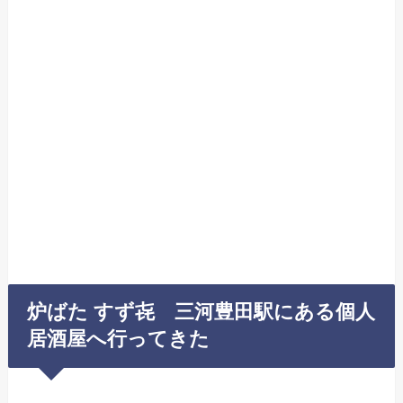
炉ばた すず㐂 三河豊田駅にある個人
居酒屋へ行ってきた