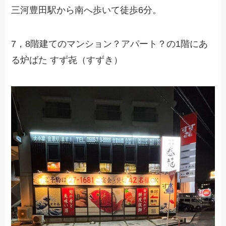
三河豊田駅から南へ歩いて徒歩6分。
7，8階建てのマンション？アパート？の1階にあ
る炉ばた すず㐂（すずき）