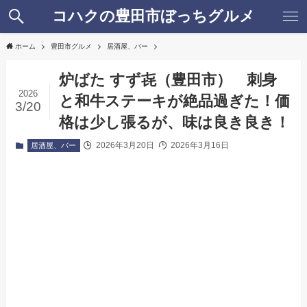
コハクの豊田市ぼっちグルメ
ホーム
豊田市グルメ
居酒屋、バー
炉ばた すず㐂（豊田市） 刺身
2026
と和牛ステーキが絶品過ぎた！価
3/20
格は少し張るが、味は良き良き！
2026年3月20日
2026年3月16日
居酒屋、バー