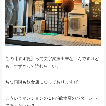
この【すず㐂】って文字変換出来ないんですけど
も、すずきって読むらしい。
ちな両隣も飲食店になっておりますぜ。
こういうマンションの１Fが飲食店のパターンっ
て強くないか？