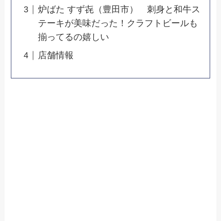
炉ばた すず㐂（豊田市） 刺身と和牛ス
テーキが美味だった！クラフトビールも
揃ってるの嬉しい
店舗情報