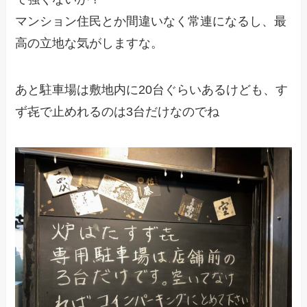
マンション住民とか間違いなく常連になるし、最
高の立地な気がしますな。
あと駐車場は敷地内に20台ぐらいあるけども、す
ず㐂で止めれるのは3台だけなのでね