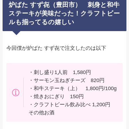
炉ばた すず㐂（豊田市） 刺身と和牛
ステーキが美味だった！クラフトビー
ルも揃ってるの嬉しい
今回僕が炉ばた すず㐂で注文したのは以下
・刺し盛り1人前 1,580円
・サーモン玉ねぎチーズ 820円
・和牛ステーキ（上） 1,800円/100g
・焼きおにぎり 150円
・クラフトビール飲み比べ 1,200円
その他お酒