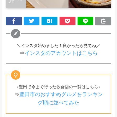
＼インスタ始めました！良かったら見てね／
⇒
インスタのアカウントはこちら
↓豊田で今まで行った飲食店の一覧はこちら↓
⇒
豊田市のおすすめグルメをランキン
グ順に並べてみた