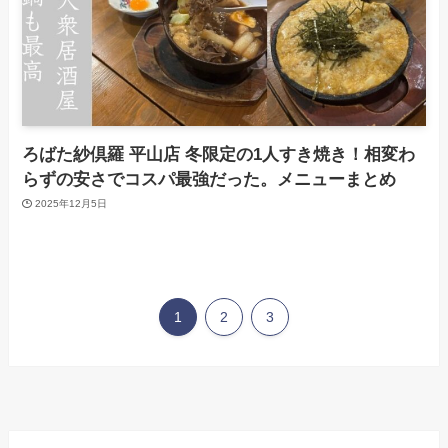
ろばた紗倶羅 平山店 冬限定の1人すき焼き！相変わ
らずの安さでコスパ最強だった。メニューまとめ
2025年12月5日
1
2
3