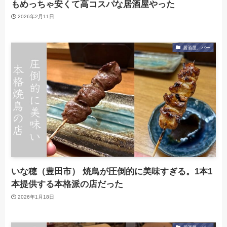
もめっちゃ安くて高コスパな居酒屋やった
2026年2月11日
居酒屋、バー
いな穂（豊田市） 焼鳥が圧倒的に美味すぎる。1本1
本提供する本格派の店だった
2026年1月18日