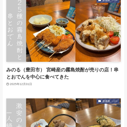
居酒屋、バー
みのる（豊田市） 宮崎産の霧島焼酎が売りの店！串
とおでんを中心に食べてきた
2025年12月31日
居酒屋、バー