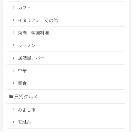
カフェ
イタリアン、その他
焼肉、韓国料理
ラーメン
居酒屋、バー
中華
和食
三河グルメ
みよし市
安城市