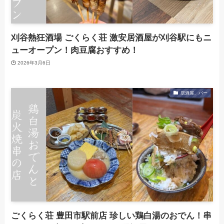
刈谷熱狂酒場 ごくらく荘 激安居酒屋が刈谷駅にもニ
ューオープン！肉豆腐おすすめ！
2026年3月6日
居酒屋、バー
ごくらく荘 豊田市駅前店 珍しい鶏白湯のおでん！串