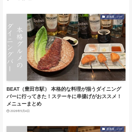
居酒屋、バー
BEAT（豊田市駅） 本格的な料理が揃うダイニング
バーに行ってきた！ステーキに串揚げがおススメ！
メニューまとめ
2026年5月4日
居酒屋、バー