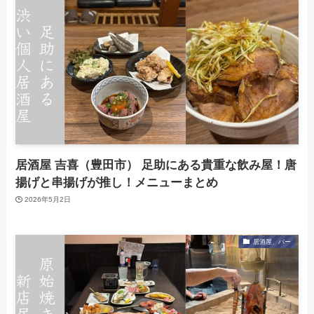
居酒屋 吉喜（豊田市） 足助にある貴重な飲み屋！唐
揚げと串揚げが推し！メニューまとめ
2026年5月2日
居酒屋、バー