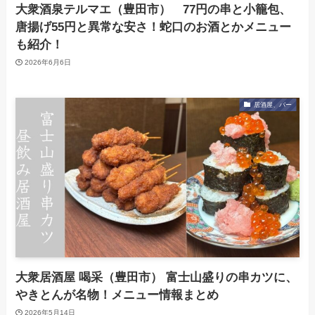
大衆酒泉テルマエ（豊田市） 77円の串と小籠包、
唐揚げ55円と異常な安さ！蛇口のお酒とかメニュー
も紹介！
2026年6月6日
居酒屋、バー
大衆居酒屋 喝采（豊田市） 富士山盛りの串カツに、
やきとんが名物！メニュー情報まとめ
2026年5月14日