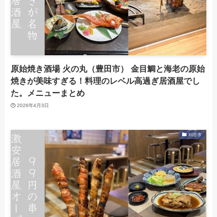
原始焼き酒場 火の丸（豊田市） 金目鯛と海老の原始
焼きが美味すぎる！料理のレベル高過ぎ居酒屋でし
た。メニューまとめ
2026年4月3日
刈谷市