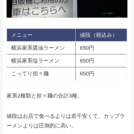
メニュー
値段（税込み）
横浜家系醤油ラーメン
650円
横浜家系塩ラーメン
650円
こってり担々麺
650円
家系2種類と担々麺の合計3種。
値段はお店で食べるよりは若干安くて、カップラ
ーメンよりは圧倒的に高い。