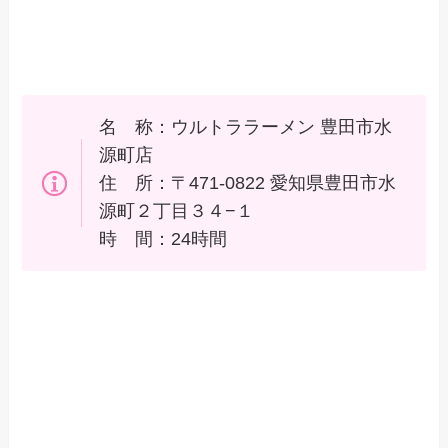
名 称：ウルトララーメン 豊田市水
源町店
住 所：〒471-0822 愛知県豊田市水
源町２丁目３４−１
時 間：24時間