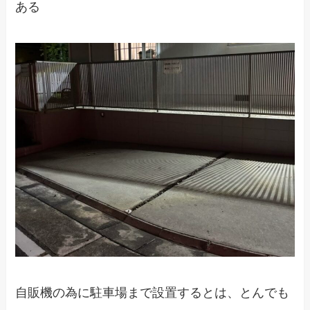
ある
自販機の為に駐車場まで設置するとは、とんでも