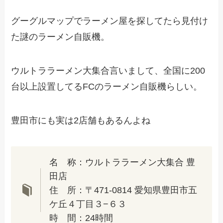
グーグルマップでラーメン屋を探してたら見付け
た謎のラーメン自販機。
ウルトララーメン大集合言いまして、全国に200
台以上設置してるFCのラーメン自販機らしい。
豊田市にも実は2店舗もあるんよね
名 称：ウルトララーメン大集合 豊
田店
住 所：〒471-0814 愛知県豊田市五
ケ丘４丁目３−６３
時 間：24時間