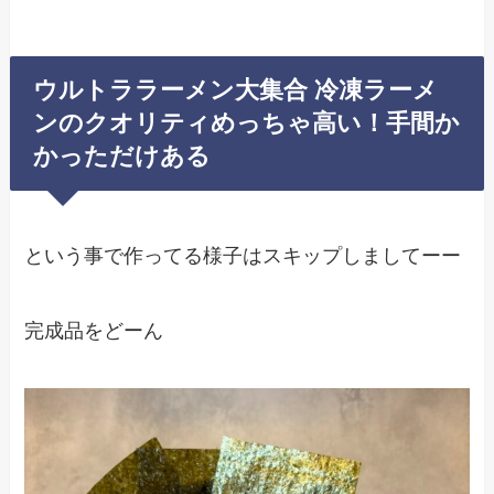
ウルトララーメン大集合 冷凍ラーメ
ンのクオリティめっちゃ高い！手間か
かっただけある
という事で作ってる様子はスキップしましてーー
完成品をどーん