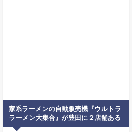
家系ラーメンの自動販売機『ウルトラ
ラーメン大集合』が豊田に２店舗ある