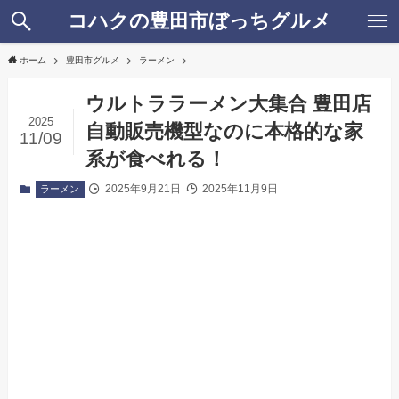
コハクの豊田市ぼっちグルメ
ホーム
豊田市グルメ
ラーメン
ウルトララーメン大集合 豊田店
2025
自動販売機型なのに本格的な家
11/09
系が食べれる！
2025年9月21日
2025年11月9日
ラーメン