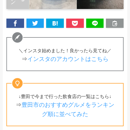
＼インスタ始めました！良かったら見てね／
⇒
インスタのアカウントはこちら
↓豊田で今まで行った飲食店の一覧はこちら↓
⇒
豊田市のおすすめグルメをランキン
グ順に並べてみた