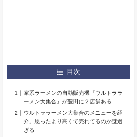
目次
家系ラーメンの自動販売機『ウルトララ
ーメン大集合』が豊田に２店舗ある
ウルトララーメン大集合のメニューを紹
介。思ったより高くて売れてるのか謎過
ぎる