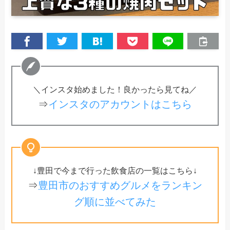
＼インスタ始めました！良かったら見てね／
⇒
インスタのアカウントはこちら
↓豊田で今まで行った飲食店の一覧はこちら↓
⇒
豊田市のおすすめグルメをランキン
グ順に並べてみた