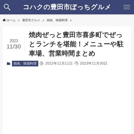
コハクの豊田市ぼっちグルメ
ホーム
豊田市グルメ
焼肉、韓国料理
焼肉ぜっと豊田市喜多町でぜっ
2023
とランチを堪能！メニューや駐
11/30
車場、営業時間まとめ
2022年11月11日
2023年11月30日
焼肉、韓国料理