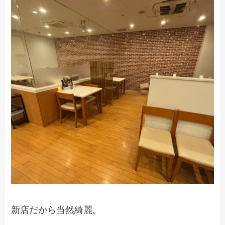
新店だから当然綺麗。