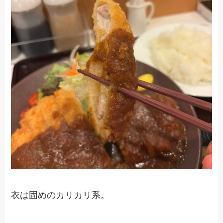
衣は固めのカリカリ系。