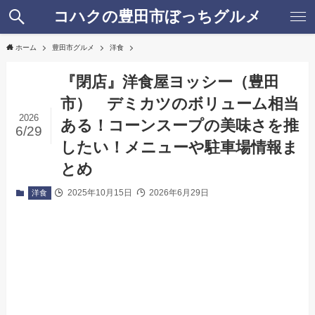
コハクの豊田市ぼっちグルメ
ホーム
豊田市グルメ
洋食
『閉店』洋食屋ヨッシー（豊田
市） デミカツのボリューム相当
2026
ある！コーンスープの美味さを推
6/29
したい！メニューや駐車場情報ま
とめ
2025年10月15日
2026年6月29日
洋食