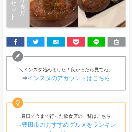
＼インスタ始めました！良かったら見てね／
⇒
インスタのアカウントはこちら
↓豊田で今まで行った飲食店の一覧はこちら↓
⇒
豊田市のおすすめグルメをランキン