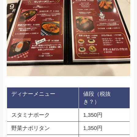
ディナーメニュー
値段（税抜
き？）
スタミナポーク
1,350円
野菜ナポリタン
1,350円