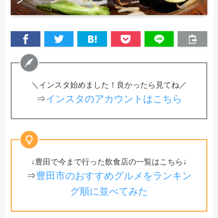
＼インスタ始めました！良かったら見てね／
⇒
インスタのアカウントはこちら
↓豊田で今まで行った飲食店の一覧はこちら↓
⇒
豊田市のおすすめグルメをランキン
グ順に並べてみた