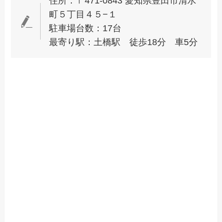
住所：〒471-0843 愛知県豊田市清水
町５丁目４５−１
駐車場台数：17台
最寄り駅：土橋駅 徒歩18分 車5分