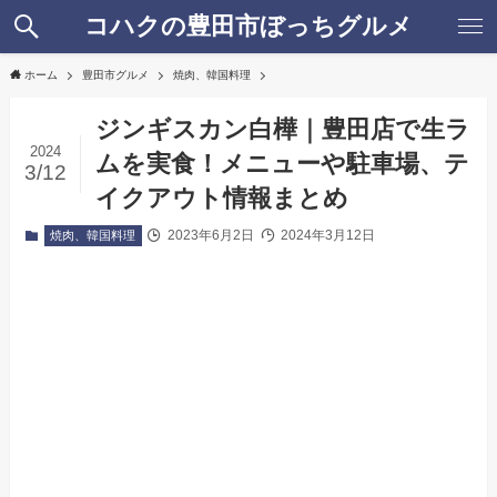
コハクの豊田市ぼっちグルメ
ホーム
豊田市グルメ
焼肉、韓国料理
ジンギスカン白樺｜豊田店で生ラ
2024
ムを実食！メニューや駐車場、テ
3/12
イクアウト情報まとめ
2023年6月2日
2024年3月12日
焼肉、韓国料理