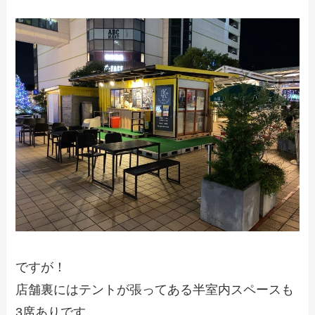
ですが！
店舗裏にはテントが張ってある半室内スペースも
3席ありです