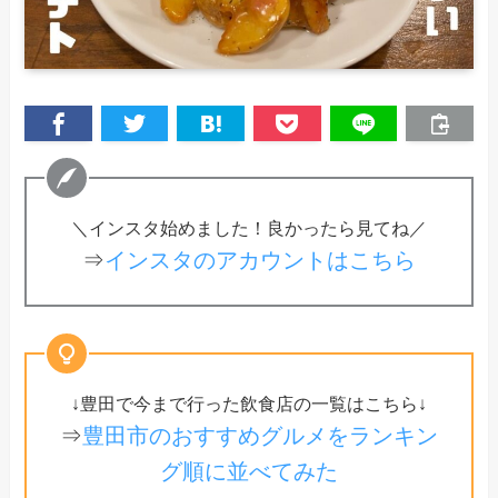
＼インスタ始めました！良かったら見てね／
⇒
インスタのアカウントはこちら
↓豊田で今まで行った飲食店の一覧はこちら↓
⇒
豊田市のおすすめグルメをランキン
グ順に並べてみた