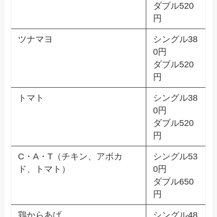
ダブル520
円
ツナマヨ
シングル38
0円
ダブル520
円
トマト
シングル38
0円
ダブル520
円
C・A・T（チキン、アボカ
シングル53
ド、トマト）
0円
ダブル650
円
鶏からあげ
シングル48