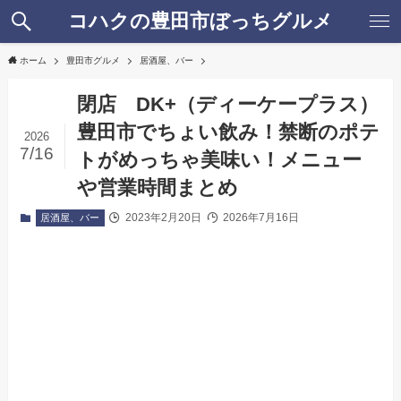
コハクの豊田市ぼっちグルメ
ホーム
豊田市グルメ
居酒屋、バー
閉店 DK+（ディーケープラス）
豊田市でちょい飲み！禁断のポテ
2026
7/16
トがめっちゃ美味い！メニュー
や営業時間まとめ
2023年2月20日
2026年7月16日
居酒屋、バー