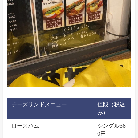
チーズサンドメニュー
値段（税込
み）
ロースハム
シングル38
0円