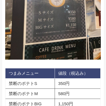
つまみメニュー
値段（税込み）
禁断のポテトS
350円
禁断のポテトM
580円
禁断のポテトBIG
1,150円