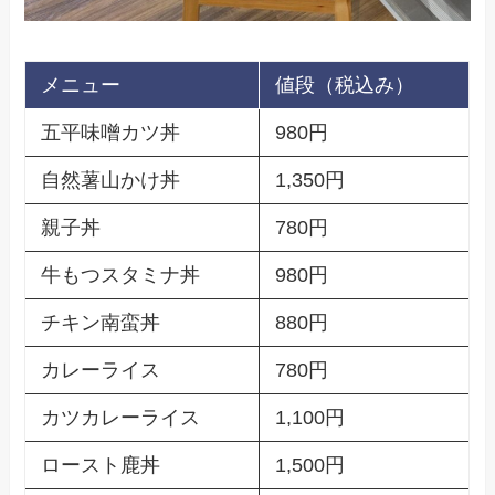
メニュー
値段（税込み）
五平味噌カツ丼
980円
自然薯山かけ丼
1,350円
親子丼
780円
牛もつスタミナ丼
980円
チキン南蛮丼
880円
カレーライス
780円
カツカレーライス
1,100円
ロースト鹿丼
1,500円