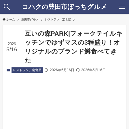
コハクの豊田市ぼっちグルメ
ホーム
豊田市グルメ
レストラン、定食屋
互いの森PARK|フォークテイルキ
ッチンでゆずマスの3種盛り！オ
2026
5/16
リジナルのブランド鱒食べてき
た
2026年5月16日
2026年5月16日
レストラン、定食屋