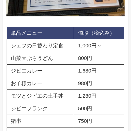
単品メニュー
値段（税込み）
シェフの日替わり定食
1,000円～
山菜天ぷらうどん
800円
ジビエカレー
1,680円
お子様カレー
980円
モツとジビエの土手丼
1,280円
ジビエフランク
500円
猪串
750円