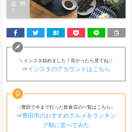
＼インスタ始めました！良かったら見てね／
⇒
インスタのアカウントはこちら
↓豊田で今まで行った飲食店の一覧はこちら↓
⇒
豊田市のおすすめグルメをランキン
グ順に並べてみた