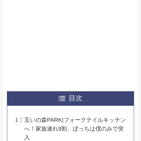
目次
互いの森PARK|フォークテイルキッチン
へ！家族連れ9割、ぼっちは僕のみで突
入