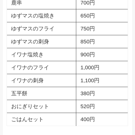
鹿串
700円
ゆずマスの塩焼き
650円
ゆずマスのフライ
750円
ゆずマスの刺身
850円
イワナ塩焼き
900円
イワナのフライ
1,000円
イワナの刺身
1,100円
五平餅
380円
おにぎりセット
520円
ごはんセット
400円