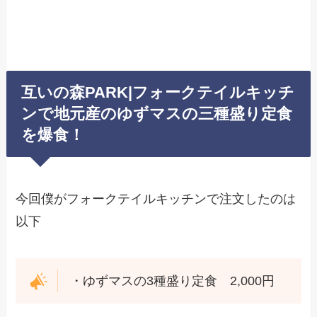
互いの森PARK|フォークテイルキッチ
ンで地元産のゆずマスの三種盛り定食
を爆食！
今回僕がフォークテイルキッチンで注文したのは
以下
・ゆずマスの3種盛り定食 2,000円