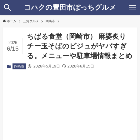
コハクの豊田市ぼっちグルメ
ホーム
三河グルメ
岡崎市
ちばる食堂（岡崎市） 麻婆炙り
2026
チー玉そばのビジュがヤバすぎ
6/15
る。メニューや駐車場情報まとめ
2026年5月19日
2026年6月15日
岡崎市