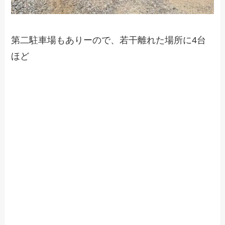
第二駐車場もありーので、若干離れた場所に4台
ほど