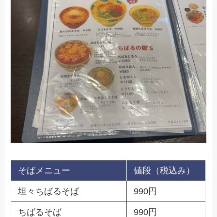
そばメニュー
値段（税込み）
坦々ちばるそば
990円
ちばるそば
990円