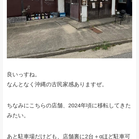
良いっすね。
なんとなく沖縄の古民家感ありますぜ。
ちなみにこちらの店舗、2024年頃に移転してきた
みたい。
あと駐車場だけども、店舗裏に2台＋αほど駐車可