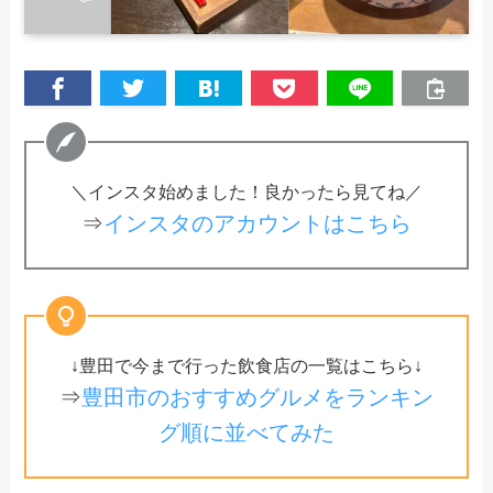
＼インスタ始めました！良かったら見てね／
⇒
インスタのアカウントはこちら
↓豊田で今まで行った飲食店の一覧はこちら↓
⇒
豊田市のおすすめグルメをランキン
グ順に並べてみた