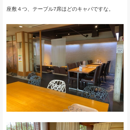
座敷４つ、テーブル7席ほどのキャパですな。