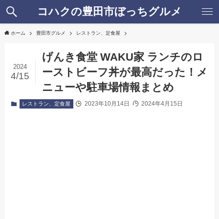
コハクの豊田市ぼっちグルメ
ホーム
豊田市グルメ
レストラン、定食屋
げんき食堂 WAKU家 ランチのロ
2024
ーストビーフ丼が最高だった！メ
4/15
ニューや駐車場情報まとめ
2023年10月14日
2024年4月15日
レストラン、定食屋