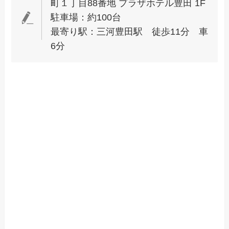
町１丁目88番地 プラザホテル豊田 1F
駐車場：約100台
最寄り駅：三河豊田駅 徒歩11分 車
6分