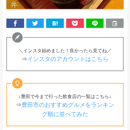
＼インスタ始めました！良かったら見てね／
⇒
インスタのアカウントはこちら
↓豊田で今まで行った飲食店の一覧はこちら↓
⇒
豊田市のおすすめグルメをランキン
グ順に並べてみた