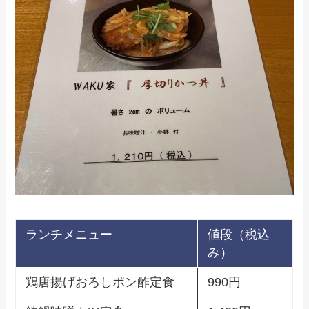
ランチメニュー
値段（税込
み）
鶏唐揚げおろしポン酢定食
990円