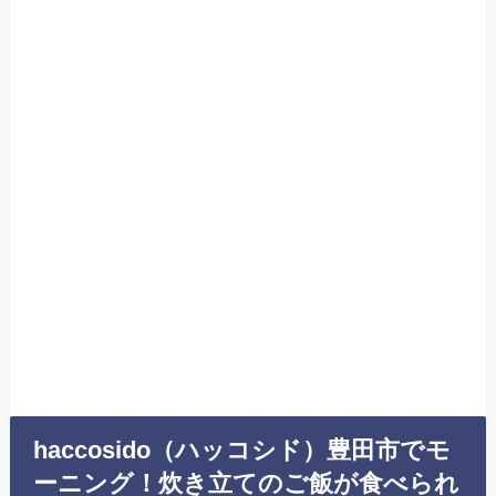
haccosido（ハッコシド）豊田市でモ
ーニング！炊き立てのご飯が食べられ