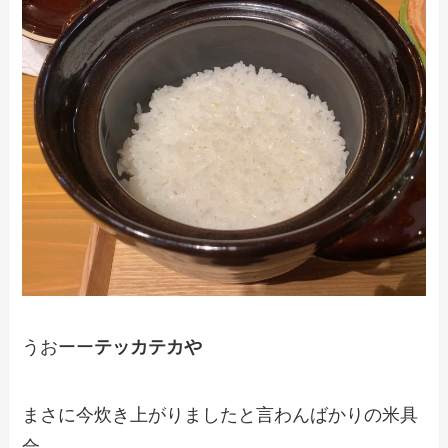
うおーー
テッカテカや
まさに今炊き上がりましたと言わんばかりの米具
合。