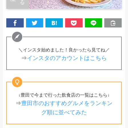
＼インスタ始めました！良かったら見てね／
⇒
インスタのアカウントはこちら
↓豊田で今まで行った飲食店の一覧はこちら↓
⇒
豊田市のおすすめグルメをランキン
グ順に並べてみた