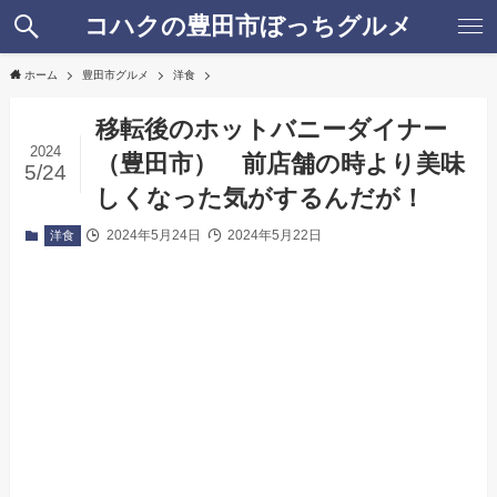
コハクの豊田市ぼっちグルメ
ホーム
豊田市グルメ
洋食
移転後のホットバニーダイナー
2024
（豊田市） 前店舗の時より美味
5/24
しくなった気がするんだが！
2024年5月24日
2024年5月22日
洋食