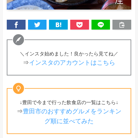
＼インスタ始めました！良かったら見てね／
⇒
インスタのアカウントはこちら
↓豊田で今まで行った飲食店の一覧はこちら↓
⇒
豊田市のおすすめグルメをランキン
グ順に並べてみた