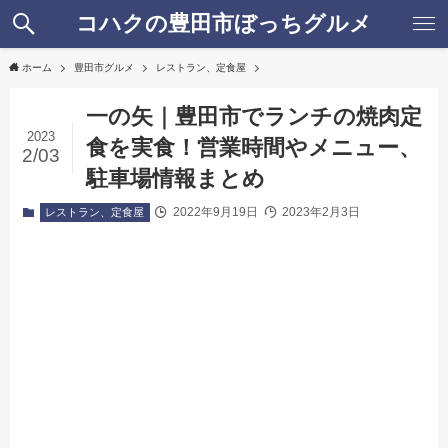
コハクの豊田市ぼっちグルメ
ホーム
豊田市グルメ
レストラン、定食屋
一の矢｜豊田市でランチの焼肉定
2023
食を実食！営業時間やメニュー、
2/03
駐車場情報まとめ
2022年9月19日
2023年2月3日
レストラン、定食屋