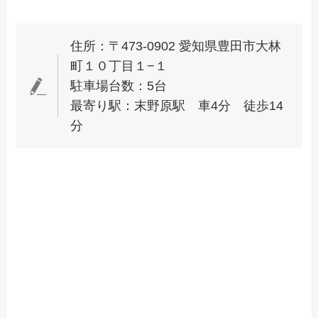
住所：〒473-0902 愛知県豊田市大林
町１０丁目１−１
駐車場台数：5台
最寄り駅：末野原駅 車4分 徒歩14
分