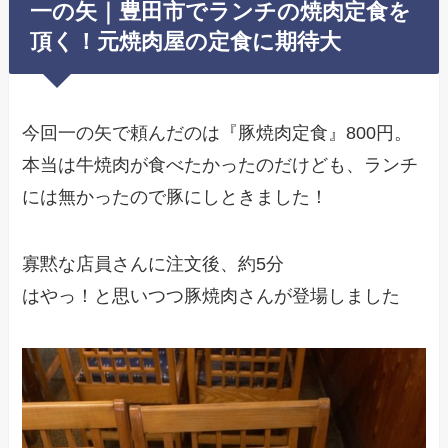
一の矢｜豊田市でランチの焼肉定食を
頂く！元焼肉屋の定食に期待大
今回一の矢で頼んだのは『豚焼肉定食』800円。
本当は牛焼肉が食べたかったのだけども、ランチ
には無かったので豚にしときました！
寡黙な店員さんに注文後、約5分
はやっ！と思いつつ豚焼肉さんが登場しました