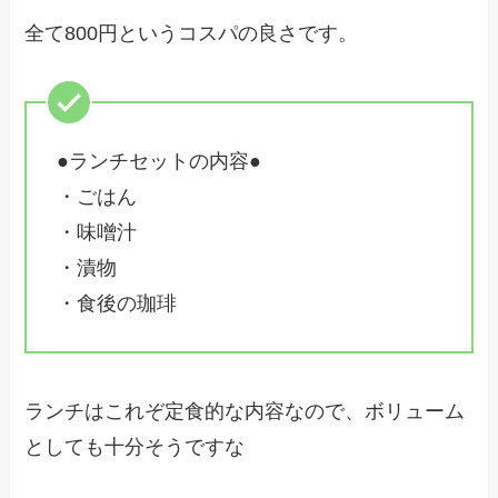
全て800円というコスパの良さです。
●ランチセットの内容●
・ごはん
・味噌汁
・漬物
・食後の珈琲
ランチはこれぞ定食的な内容なので、ボリューム
としても十分そうですな