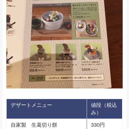
デザートメニュー
値段（税込
み）
自家製 生葛切り餅
330円