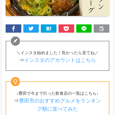
＼インスタ始めました！良かったら見てね／
⇒
インスタのアカウントはこちら
↓豊田で今まで行った飲食店の一覧はこちら↓
⇒
豊田市のおすすめグルメをランキン
グ順に並べてみた