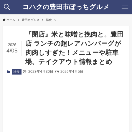
コハクの豊田市ぼっちグルメ
ホーム
豊田市グルメ
洋食
『閉店』米と味噌と挽肉と。豊田
店 ランチの超レアハンバーグが
2026
4/05
肉肉しすぎた！メニューや駐車
場、テイクアウト情報まとめ
2023年4月30日
2026年4月5日
洋食