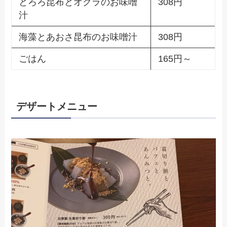
とろろ昆布とオクラのお味噌
308円
汁
海藻とあおさ昆布のお味噌汁
308円
ごはん
165円～
デザートメニュー