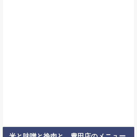
米と味噌と挽肉と。豊田店のメニュー