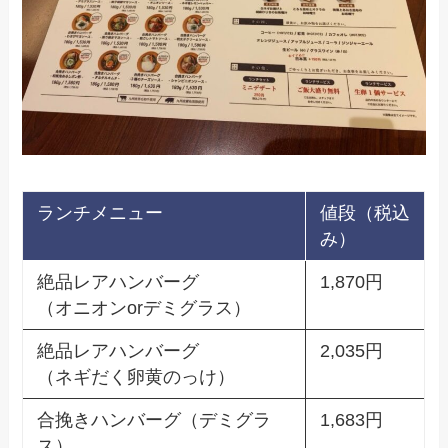
ランチメニュー
値段（税込
み）
絶品レアハンバーグ
1,870円
（オニオンorデミグラス）
絶品レアハンバーグ
2,035円
（ネギだく卵黄のっけ）
合挽きハンバーグ（デミグラ
1,683円
ス）