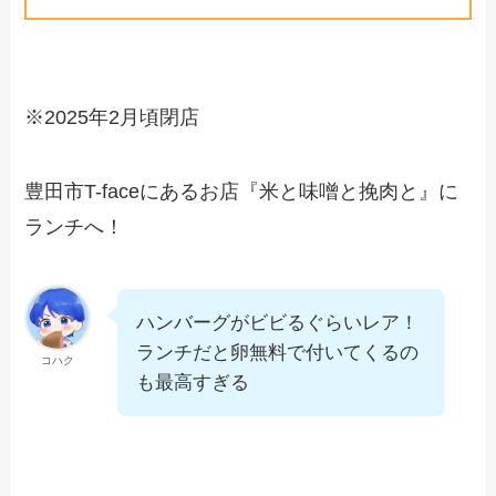
※2025年2月頃閉店
豊田市T-faceにあるお店『米と味噌と挽肉と』に
ランチへ！
ハンバーグがビビるぐらいレア！
ランチだと卵無料で付いてくるの
コハク
も最高すぎる