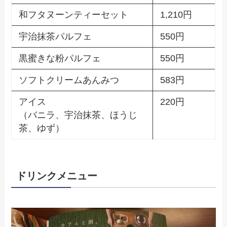
和フタヌーンティーセット
1,210円
宇治抹茶パルフェ
550円
黒蜜きな粉パルフェ
550円
ソフトクリームあんみつ
583円
アイス
220円
（バニラ、宇治抹茶、ほうじ
茶、ゆず）
ドリンクメニュー