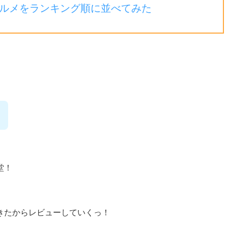
ルメをランキング順に並べてみた
堂！
きたからレビューしていくっ！