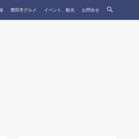
報
豊田市グルメ
イベント、観光
お問合せ