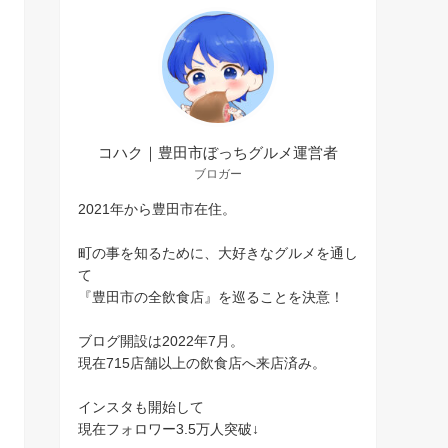
コハク｜豊田市ぼっちグルメ運営者
ブロガー
2021年から豊田市在住。
町の事を知るために、大好きなグルメを通し
て
『豊田市の全飲食店』を巡ることを決意！
ブログ開設は2022年7月。
現在715店舗以上の飲食店へ来店済み。
インスタも開始して
現在フォロワー3.5万人突破↓