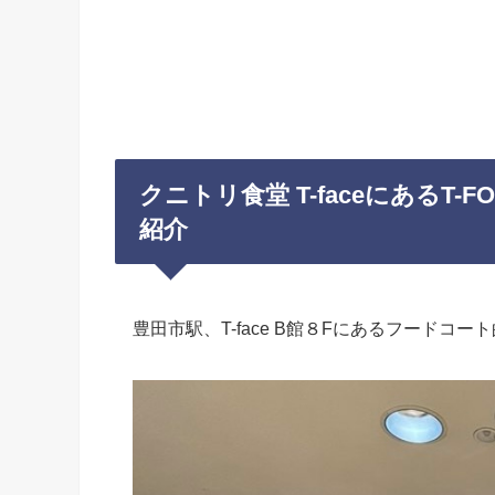
クニトリ食堂 T-faceにあるT-FOO
紹介
豊田市駅、T-face B館８Fにあるフードコ