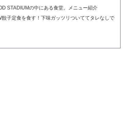
FOOD STADIUMの中にある食堂。メニュー紹介
W餃子定食を食す！下味ガッツリついててタレなしで