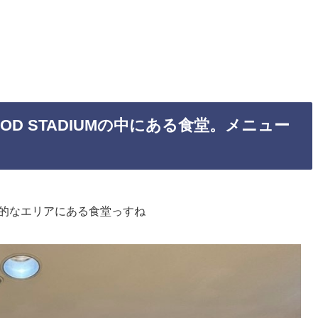
D STADIUM
の中にある食堂。メニュー
ート的なエリアにある食堂っすね