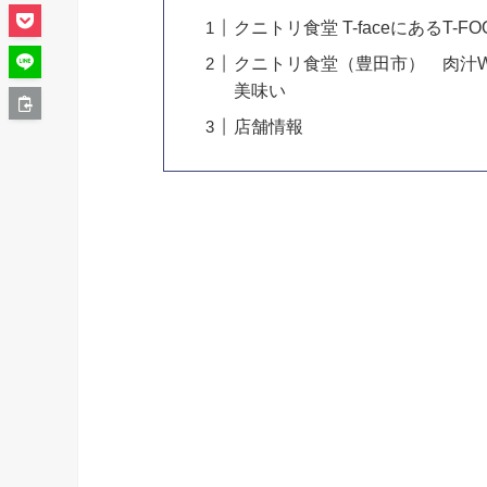
クニトリ食堂 T-faceにあるT-
クニトリ食堂（豊田市） 肉汁
美味い
店舗情報