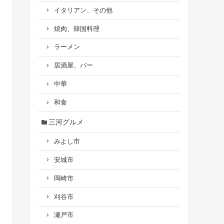
イタリアン、その他
焼肉、韓国料理
ラーメン
居酒屋、バー
中華
和食
三河グルメ
みよし市
安城市
岡崎市
刈谷市
瀬戸市