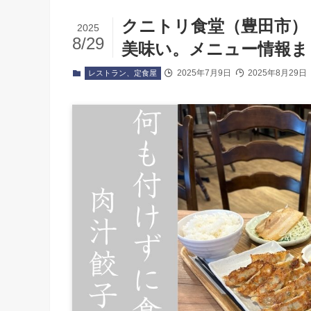
クニトリ食堂（豊田市）
2025
8/29
美味い。メニュー情報ま
2025年7月9日
2025年8月29日
レストラン、定食屋