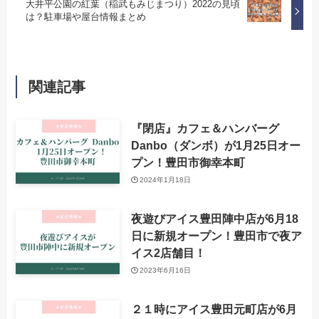
大井平公園の紅葉（稲武もみじまつり）2022の見頃
は？駐車場や屋台情報まとめ
関連記事
『閉店』カフェ＆ハンバーグ
Danbo（ダンボ）が1月25日オー
プン！豊田市御幸本町
2024年1月18日
夜遊びアイス豊田陣中店が6月18
日に新規オープン！豊田市で夜ア
イス2店舗目！
2023年6月16日
２１時にアイス豊田元町店が6月