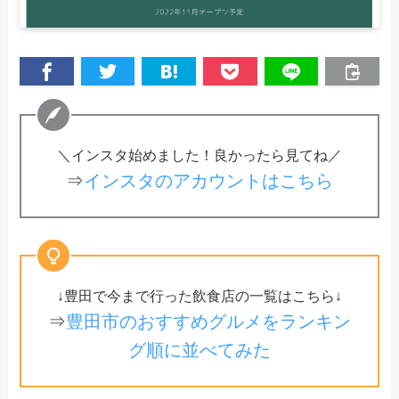
＼インスタ始めました！良かったら見てね／
⇒
インスタのアカウントはこちら
↓豊田で今まで行った飲食店の一覧はこちら↓
⇒
豊田市のおすすめグルメをランキン
グ順に並べてみた