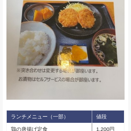
ランチメニュー（一部）
値段
鶏の唐揚げ定食
1,200円