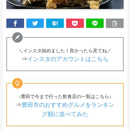
＼インスタ始めました！良かったら見てね／
⇒
インスタのアカウントはこちら
↓豊田で今まで行った飲食店の一覧はこちら↓
⇒
豊田市のおすすめグルメをランキン
グ順に並べてみた