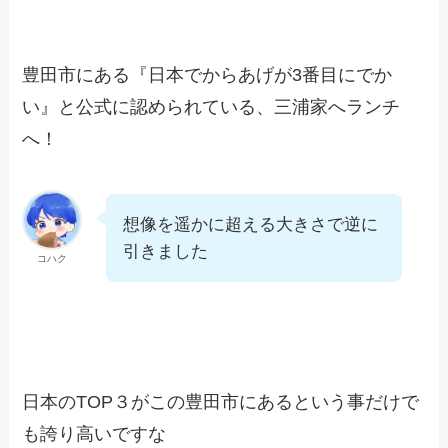
豊田市にある『日本でからあげが3番目にでか
い』と公式に認められている、三浦家へランチ
へ！
想像を遥かに超える大きさで逆に
引きました
コハク
日本のTOP３がこの豊田市にあるという事だけで
も誇り高いですな