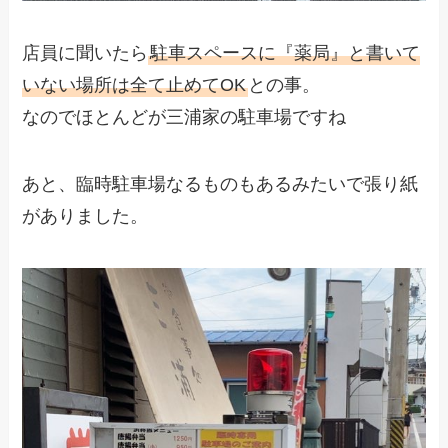
店員に聞いたら
駐車スペースに『薬局』と書いて
いない場所は全て止めてOK
との事。
なのでほとんどが三浦家の駐車場ですね
あと、臨時駐車場なるものもあるみたいで張り紙
がありました。