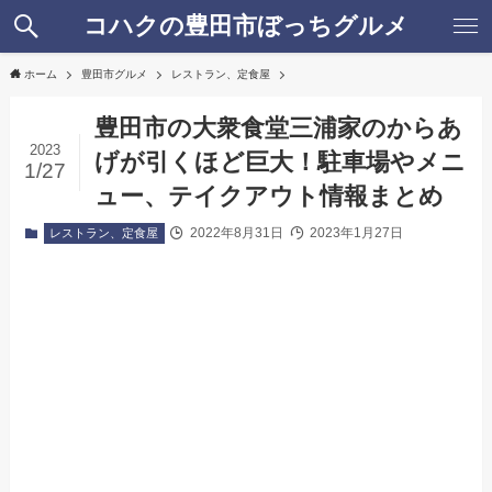
コハクの豊田市ぼっちグルメ
ホーム
豊田市グルメ
レストラン、定食屋
豊田市の大衆食堂三浦家のからあ
2023
げが引くほど巨大！駐車場やメニ
1/27
ュー、テイクアウト情報まとめ
2022年8月31日
2023年1月27日
レストラン、定食屋