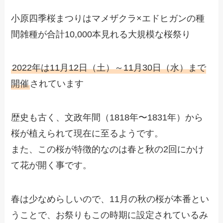
小原四季桜まつりはマメザクラ×エドヒガンの種
間雑種が合計10,000本見れる大規模な桜祭り
2022年は11月12日（土）～11月30日（水）まで
開催
されています
歴史も古く、文政年間（1818年〜1831年）から
桜が植えられて現在に至るようです。
また、この桜が特徴的なのは春と秋の2回にかけ
て花が開く事です。
春は少なめらしいので、11月の秋の桜が本番とい
うことで、お祭りもこの時期に設定されているみ