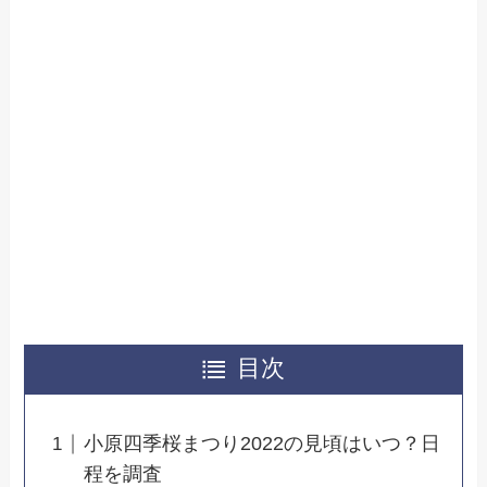
目次
小原四季桜まつり2022の見頃はいつ？日
程を調査