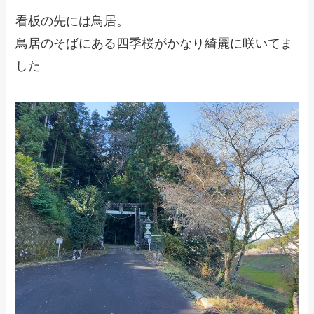
看板の先には鳥居。
鳥居のそばにある四季桜がかなり綺麗に咲いてま
した