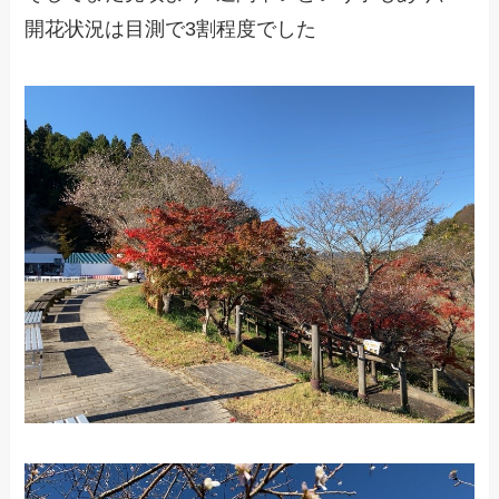
開花状況は目測で3割程度でした