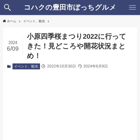
コハクの豊田市ぼっちグルメ
ホーム
イベント、観光
小原四季桜まつり2022に行って
2024
きた！見どころや開花状況まと
6/09
め！
2022年10月30日
2024年6月9日
イベント、観光