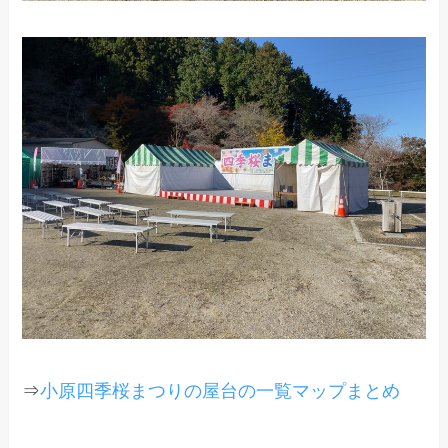
⇒
小原四季桜まつりの屋台の一覧マップまとめ