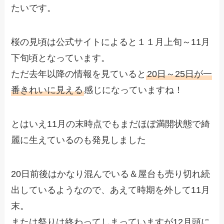
たいです。
桜の見頃は公式サイトによると１１月上旬～11月
下旬頃となっています。
ただ去年以降の情報を見ていると
20日～25日が一
番きれいに見える
感じになっていますね！
とはいえ11月の末時点でもまだほぼ満開状態で綺
麗に生えているのも発見しました
20日前後はかなり混んでいる＆屋台も売り切れ続
出しているようなので、あえて時期を外して11月
末。
または祭りは終わってしまっていますが12月頭に