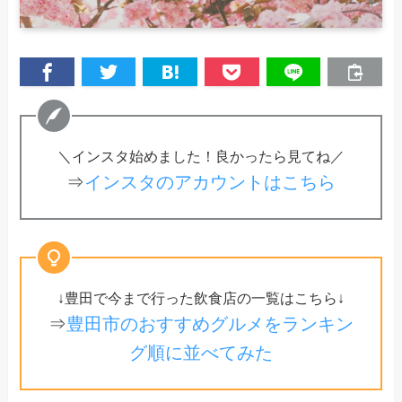
＼インスタ始めました！良かったら見てね／
⇒
インスタのアカウントはこちら
↓豊田で今まで行った飲食店の一覧はこちら↓
⇒
豊田市のおすすめグルメをランキン
グ順に並べてみた