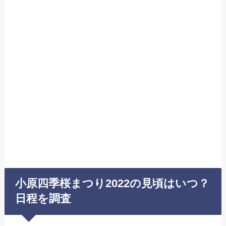
小原四季桜まつり2022の見頃はいつ？
日程を調査