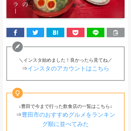
＼インスタ始めました！良かったら見てね／
⇒
インスタのアカウントはこちら
↓豊田で今まで行った飲食店の一覧はこちら↓
⇒
豊田市のおすすめグルメをランキン
グ順に並べてみた