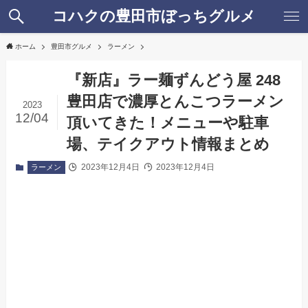
コハクの豊田市ぼっちグルメ
ホーム
豊田市グルメ
ラーメン
『新店』ラー麺ずんどう屋 248
豊田店で濃厚とんこつラーメン
2023
12/04
頂いてきた！メニューや駐車
場、テイクアウト情報まとめ
2023年12月4日
2023年12月4日
ラーメン