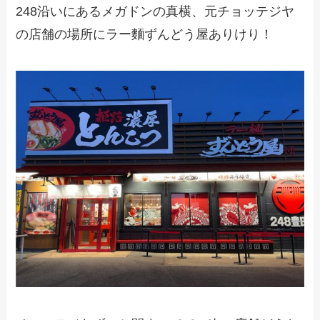
248沿いにあるメガドンの真横、元チョッテジヤ
の店舗の場所にラー麵ずんどう屋ありけり！