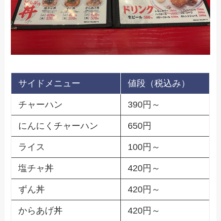
サイドメニュー
値段（税込み）
チャーハン
390円～
にんにくチャーハン
650円
ライス
100円～
塩チャ丼
420円～
ずん丼
420円～
からあげ丼
420円～