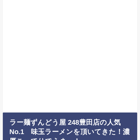
ラー麺ずんどう屋 248豊田店の人気
No.1 味玉ラーメンを頂いてきた！濃