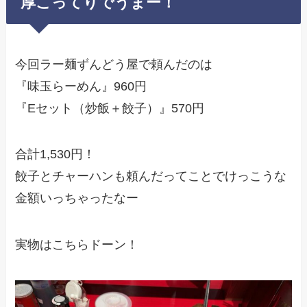
厚こってりでうまー！
今回ラー麺ずんどう屋で頼んだのは
『味玉らーめん』960円
『Eセット（炒飯＋餃子）』570円
合計1,530円！
餃子とチャーハンも頼んだってことでけっこうな
金額いっちゃったなー
実物はこちらドーン！