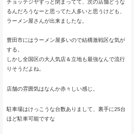
チョッテジヤずっと閉まってて、次の店舗どうな
るんだろうなーと思ってた人多いと思うけども、
ラーメン屋さんが出来ましたな。
豊田市にはラーメン屋多いので結構激戦区な気が
する。
しかし全国区の大人気店＆立地も最強なんで流行
りそうだよね。
店舗の雰囲気はなんか赤々しい感じ。
駐車場はけっこうな台数ありまして、裏手に25台
ほど駐車可能ですな