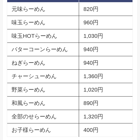
元味らーめん
820円
味玉らーめん
960円
味玉HOTらーめん
1,030円
バターコーンらーめん
940円
ねぎらーめん
940円
チャーシューめん
1,360円
野菜らーめん
1,020円
和風らーめん
890円
全部のせらーめん
1,320円
お子様らーめん
400円