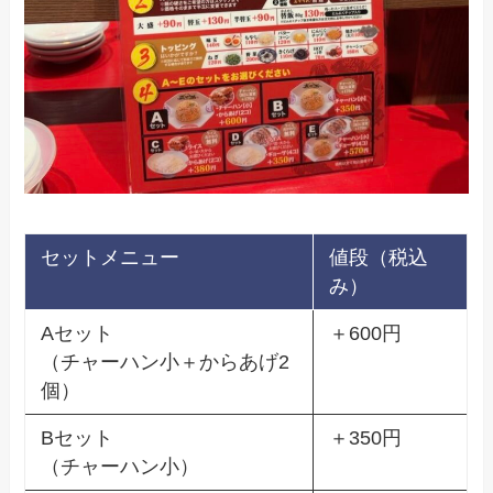
セットメニュー
値段（税込
み）
Aセット
＋600円
（チャーハン小＋からあげ2
個）
Bセット
＋350円
（チャーハン小）