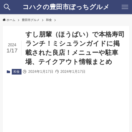
コハクの豊田市ぼっちグルメ
ホーム
豊田市グルメ
和食
すし朋輩（ほうばい）で本格寿司
ランチ！ミシュランガイドに掲
2024
1/17
載された良店！メニューや駐車
場、テイクアウト情報まとめ
2024年1月17日
2024年1月17日
和食