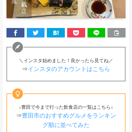
＼インスタ始めました！良かったら見てね／
⇒
インスタのアカウントはこちら
↓豊田で今まで行った飲食店の一覧はこちら↓
⇒
豊田市のおすすめグルメをランキン
グ順に並べてみた