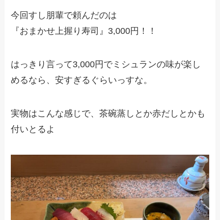
今回すし朋輩で頼んだのは
『おまかせ上握り寿司』3,000円！！
はっきり言って3,000円でミシュランの味が楽し
めるなら、安すぎるぐらいっすな。
実物はこんな感じで、茶碗蒸しとか赤だしとかも
付いとるよ