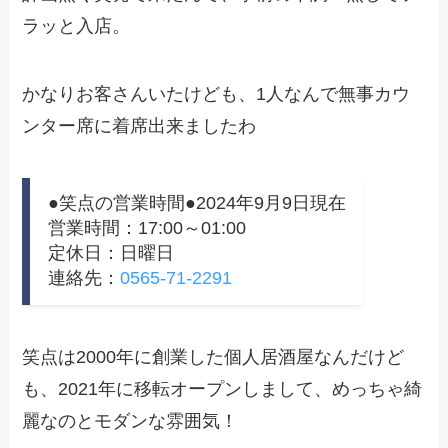
ラッと入店。
かなりお客さんいたけども、1人なんで無事カウ
ンター席に着席出来ましたわ
●笑点の営業時間●2024年9月9日現在
営業時間：17:00～01:00
定休日：日曜日
連絡先：
0565-71-2291
笑点は2000年に創業した個人居酒屋なんだけど
も、2021年に移転オープンしまして、めっちゃ綺
麗なのとモダンな雰囲気！