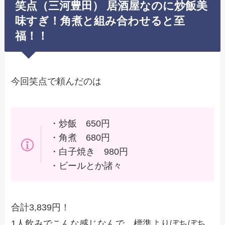
笑点（三河豊田） 居酒屋なのに炒飯美
味すぎ！角煮と組み合わせると至
福！！
今回笑点で頼んだのは
・炒飯 650円
・角煮 680円
・白子焼き 980円
・ビールとか諸々
合計3,839円！
1人飲みでこんな感じなんで、標準よりぼちぼち