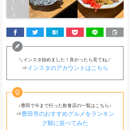
＼インスタ始めました！良かったら見てね／
⇒
インスタのアカウントはこちら
↓豊田で今まで行った飲食店の一覧はこちら↓
⇒
豊田市のおすすめグルメをランキン
グ順に並べてみた