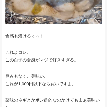
食感も溶けるぅぅ！！
これよコレ。
この白子の食感がマジで好きすぎる。
臭みもなく、美味い。
これが1,000円以下なら買いですよ。
薬味のネギとかポン酢的なのかけてもまぁ美味い