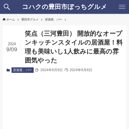
コハクの豊田市ぼっちグルメ
ホーム
豊田市グルメ
居酒屋、バー
笑点（三河豊田） 開放的なオープ
ンキッチンスタイルの居酒屋！料
2024
9/09
理も美味いし1人飲みに最高の雰
囲気やった
2024年9月9日
2024年9月8日
居酒屋、バー