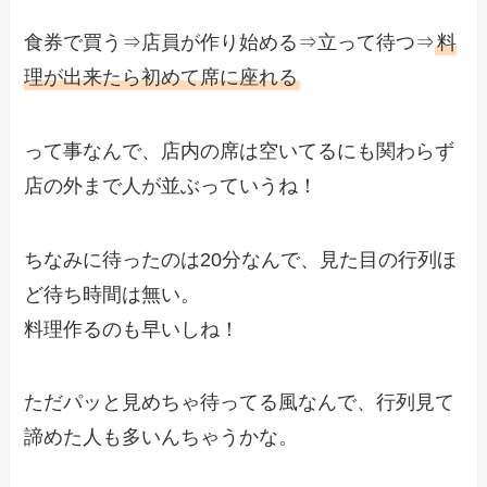
食券で買う⇒店員が作り始める⇒立って待つ⇒
料
理が出来たら初めて席に座れる
って事なんで、店内の席は空いてるにも関わらず
店の外まで人が並ぶっていうね！
ちなみに待ったのは20分なんで、見た目の行列ほ
ど待ち時間は無い。
料理作るのも早いしね！
ただパッと見めちゃ待ってる風なんで、行列見て
諦めた人も多いんちゃうかな。