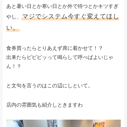
あと暑い日とか寒い日とか外で待つとかキツすぎ
マジでシステム今すぐ変えてほし
やし、
い。
食券買ったらとりあえず席に着かせて！？
出来たらピピピッって鳴らして呼べばよいじゃ
ん！？
と文句を言うのはこの辺にしといて。
店内の雰囲気も紹介しときますわ