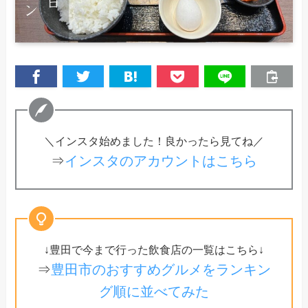
＼インスタ始めました！良かったら見てね／
⇒
インスタのアカウントはこちら
↓豊田で今まで行った飲食店の一覧はこちら↓
⇒
豊田市のおすすめグルメをランキン
グ順に並べてみた