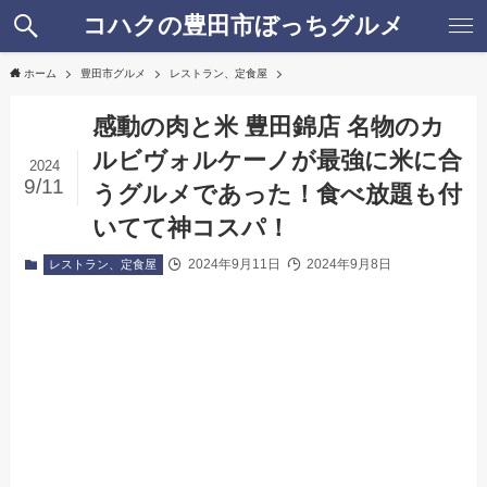
コハクの豊田市ぼっちグルメ
ホーム
豊田市グルメ
レストラン、定食屋
感動の肉と米 豊田錦店 名物のカ
ルビヴォルケーノが最強に米に合
2024
9/11
うグルメであった！食べ放題も付
いてて神コスパ！
2024年9月11日
2024年9月8日
レストラン、定食屋