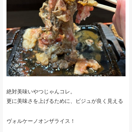
絶対美味いやつじゃんコレ。
更に美味さを上げるために、ビジュが良く見える
ヴォルケーノオンザライス！