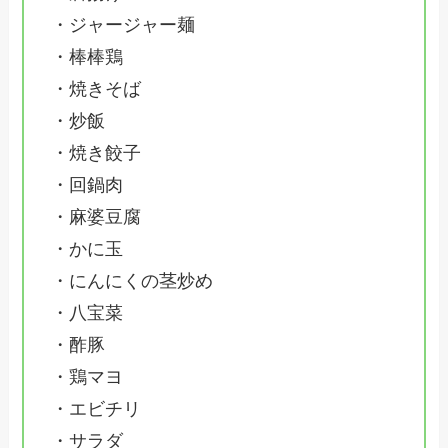
・ジャージャー麺
・棒棒鶏
・焼きそば
・炒飯
・焼き餃子
・回鍋肉
・麻婆豆腐
・かに玉
・にんにくの茎炒め
・八宝菜
・酢豚
・鶏マヨ
・エビチリ
・サラダ