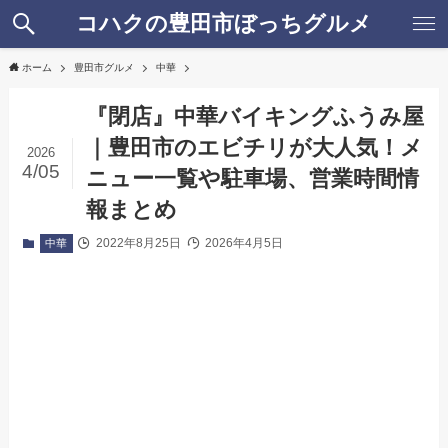
コハクの豊田市ぼっちグルメ
ホーム
豊田市グルメ
中華
『閉店』中華バイキングふうみ屋
｜豊田市のエビチリが大人気！メ
2026
4/05
ニュー一覧や駐車場、営業時間情
報まとめ
2022年8月25日
2026年4月5日
中華