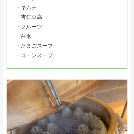
・キムチ
・杏仁豆腐
・フルーツ
・白米
・たまごスープ
・コーンスープ