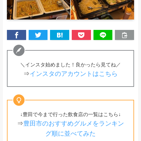
＼インスタ始めました！良かったら見てね／
⇒
インスタのアカウントはこちら
↓豊田で今まで行った飲食店の一覧はこちら↓
⇒
豊田市のおすすめグルメをランキン
グ順に並べてみた