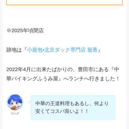
※2025年頃閉店
跡地は『
小籠包•北京ダック専門店 籠香
』
2022年4月に出来たばかりの、豊田市にある『中
華バイキングふうみ屋』へランチへ行きました！
中華の王道料理もあるし、何より
安くてコスパ良いよ！！
コハク