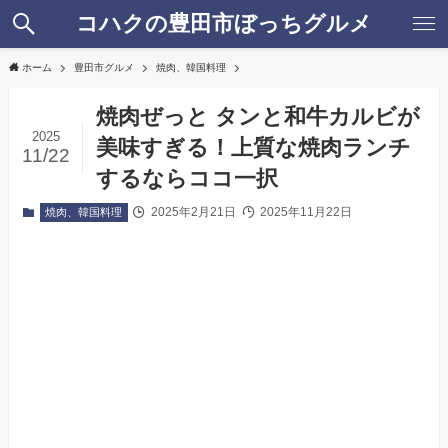
コハクの豊田市ぼっちグルメ
ホーム
豊田市グルメ
焼肉、韓国料理
焼肉ぜっと タンと和牛カルビが
2025
美味すぎる！上質な焼肉ランチ
11/22
するならココ一択
2025年2月21日
2025年11月22日
焼肉、韓国料理