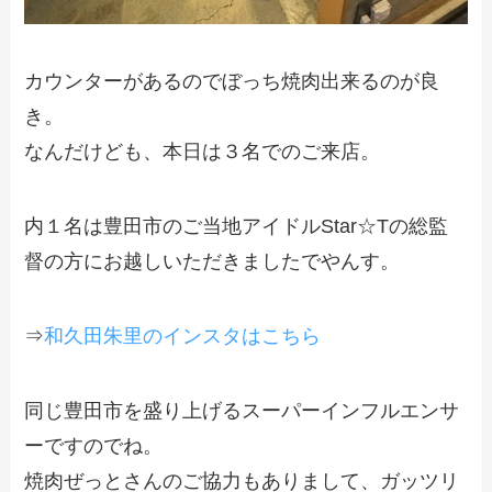
カウンターがあるのでぼっち焼肉出来るのが良
き。
なんだけども、本日は３名でのご来店。
内１名は豊田市のご当地アイドルStar☆Tの総監
督の方にお越しいただきましたでやんす。
⇒
和久田朱里のインスタはこちら
同じ豊田市を盛り上げるスーパーインフルエンサ
ーですのでね。
焼肉ぜっとさんのご協力もありまして、ガッツリ