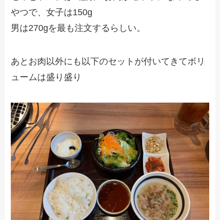
やつで、女子は150g
男は270gを最も注文するらしい。
あとお肉以外にも以下のセットが付いてきてボリ
ュームは盛り盛り