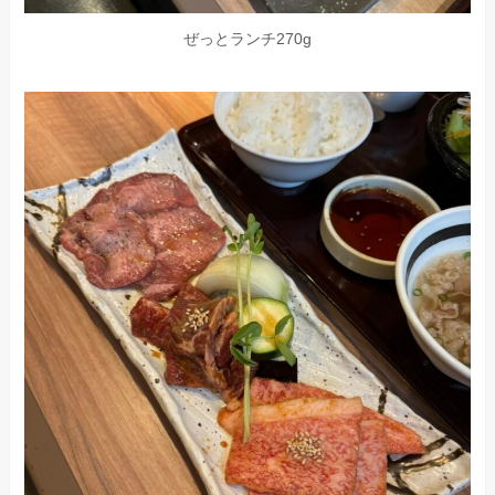
ぜっとランチ270g