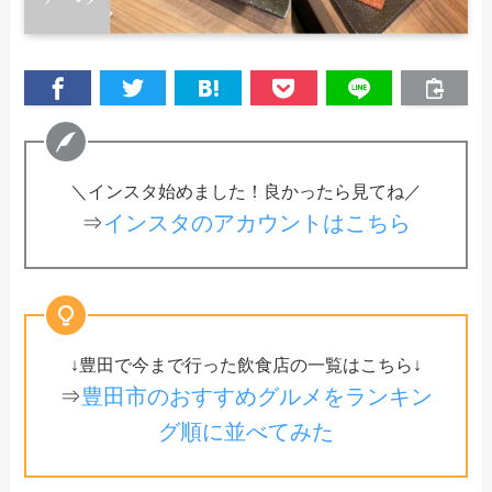
＼インスタ始めました！良かったら見てね／
⇒
インスタのアカウントはこちら
↓豊田で今まで行った飲食店の一覧はこちら↓
⇒
豊田市のおすすめグルメをランキン
グ順に並べてみた